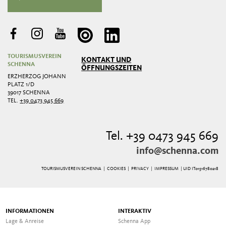
TOURISMUSVEREIN
KONTAKT UND
SCHENNA
ÖFFNUNGSZEITEN
ERZHERZOG JOHANN
PLATZ 1/D
39017 SCHENNA
TEL.
+39 0473 945 669
Tel. +39 0473 945 669
info@schenna.com
TOURISMUSVEREIN SCHENNA |
COOKIES
|
PRIVACY
|
IMPRESSUM
| UID IT01516780218
INFORMATIONEN
INTERAKTIV
Lage & Anreise
Schenna App