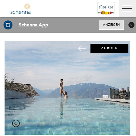
Schenna App
ANZEIGEN
ZURÜCK