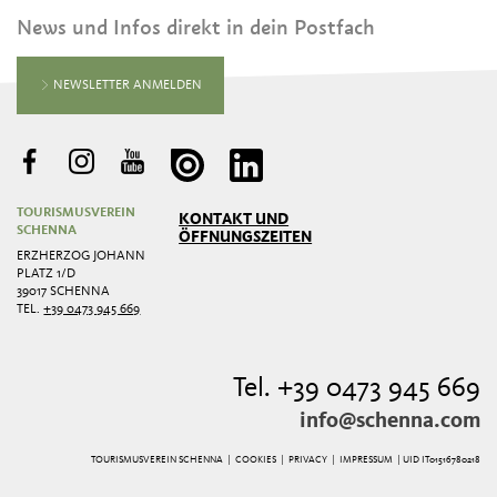
News und Infos direkt in dein Postfach
NEWSLETTER ANMELDEN
TOURISMUSVEREIN
KONTAKT UND
SCHENNA
ÖFFNUNGSZEITEN
ERZHERZOG JOHANN
PLATZ 1/D
39017 SCHENNA
TEL.
+39 0473 945 669
Tel. +39 0473 945 669
info@schenna.com
TOURISMUSVEREIN SCHENNA |
COOKIES
|
PRIVACY
|
IMPRESSUM
| UID IT01516780218