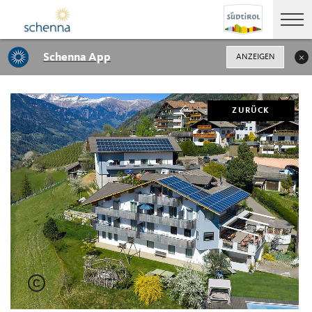
Schenna App
ANZEIGEN
ZURÜCK