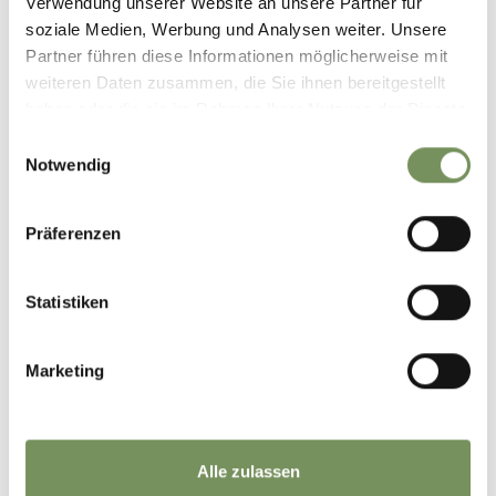
Verwendung unserer Website an unsere Partner für
soziale Medien, Werbung und Analysen weiter. Unsere
Partner führen diese Informationen möglicherweise mit
weiteren Daten zusammen, die Sie ihnen bereitgestellt
haben oder die sie im Rahmen Ihrer Nutzung der Dienste
gesammelt haben.
Einwilligungsauswahl
Notwendig
Präferenzen
Statistiken
Marketing
Alle zulassen