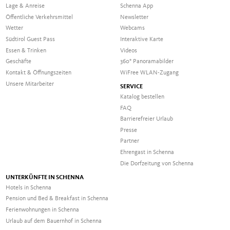
Lage & Anreise
Schenna App
Öffentliche Verkehrsmittel
Newsletter
Wetter
Webcams
Südtirol Guest Pass
Interaktive Karte
Essen & Trinken
Videos
Geschäfte
360° Panoramabilder
Kontakt & Öffnungszeiten
WiFree WLAN-Zugang
Unsere Mitarbeiter
SERVICE
Katalog bestellen
FAQ
Barrierefreier Urlaub
Presse
Partner
Ehrengast in Schenna
Die Dorfzeitung von Schenna
UNTERKÜNFTE IN SCHENNA
Hotels in Schenna
Pension und Bed & Breakfast in Schenna
Ferienwohnungen in Schenna
Urlaub auf dem Bauernhof in Schenna