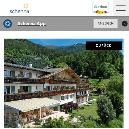
Schenna App
ANZEIGEN
ZURÜCK