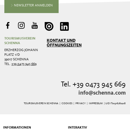
NEWSLETTER ANMELDEN
TOURISMUSVEREIN
KONTAKT UND
SCHENNA
ÖFFNUNGSZEITEN
ERZHERZOG JOHANN
PLATZ 1/D
39017 SCHENNA
TEL.
+39 0473 945 669
Tel. +39 0473 945 669
info@schenna.com
TOURISMUSVEREIN SCHENNA |
COOKIES
|
PRIVACY
|
IMPRESSUM
| UID IT01516780218
INFORMATIONEN
INTERAKTIV