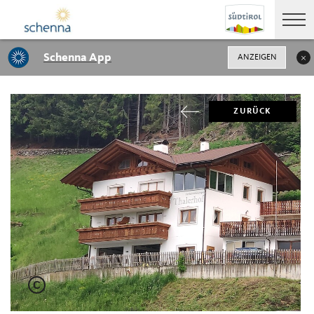
Schenna App
ANZEIGEN
ZURÜCK