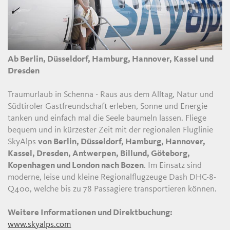
Ab Berlin, Düsseldorf, Hamburg, Hannover, Kassel und
Dresden
Traumurlaub in Schenna - Raus aus dem Alltag, Natur und
Südtiroler Gastfreundschaft erleben, Sonne und Energie
tanken und einfach mal die Seele baumeln lassen. Fliege
bequem und in kürzester Zeit mit der regionalen Fluglinie
SkyAlps
von Berlin, Düsseldorf, Hamburg, Hannover,
Kassel, Dresden, Antwerpen, Billund, Göteborg,
Kopenhagen und London nach Bozen
. Im Einsatz sind
moderne, leise und kleine Regionalflugzeuge Dash DHC-8-
Q400, welche bis zu 78 Passagiere transportieren können.
Weitere Informationen und Direktbuchung:
www.skyalps.com