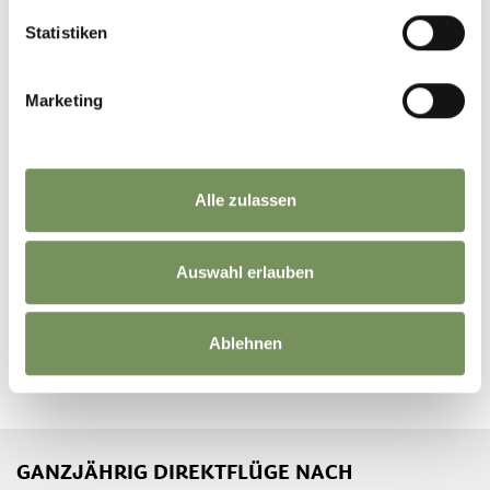
Statistiken
Land
Marketing
Ich habe die
Privacy-Bestimmungen
gelesen und bin damit
Alle zulassen
einverstanden.
*= Pflichtfelder
Auswahl erlauben
Ablehnen
GANZJÄHRIG DIREKTFLÜGE NACH