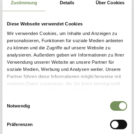
Zustimmung
Details
Über Cookies
E-Mail
Diese Webseite verwendet Cookies
Wir verwenden Cookies, um Inhalte und Anzeigen zu
Mobil
personalisieren, Funktionen für soziale Medien anbieten
zu können und die Zugriffe auf unsere Website zu
analysieren. Außerdem geben wir Informationen zu Ihrer
Mitteilung
Verwendung unserer Website an unsere Partner für
soziale Medien, Werbung und Analysen weiter. Unsere
Partner führen diese Informationen möglicherweise mit
weiteren Daten zusammen, die Sie ihnen bereitgestellt
haben oder die sie im Rahmen Ihrer Nutzung der Dienste
Straße
gesammelt haben.
Einwilligungsauswahl
Notwendig
Ort
Präferenzen
Postleitzahl