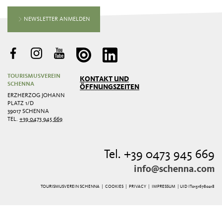
NEWSLETTER ANMELDEN
TOURISMUSVEREIN
KONTAKT UND
SCHENNA
ÖFFNUNGSZEITEN
ERZHERZOG JOHANN
PLATZ 1/D
39017 SCHENNA
TEL.
+39 0473 945 669
Tel. +39 0473 945 669
info@schenna.com
TOURISMUSVEREIN SCHENNA |
COOKIES
|
PRIVACY
|
IMPRESSUM
| UID IT01516780218