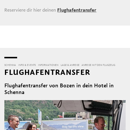
Reserviere dir hier deinen
Flughafentransfer
SCHENNA
INFO & EVENTS
INFORMATIONEN
LAGE & ANREISE
ANREISE MIT DEM FLUGZEUG
FLUGHAFENTRANSFER
Flughafentransfer von Bozen in dein Hotel in
Schenna