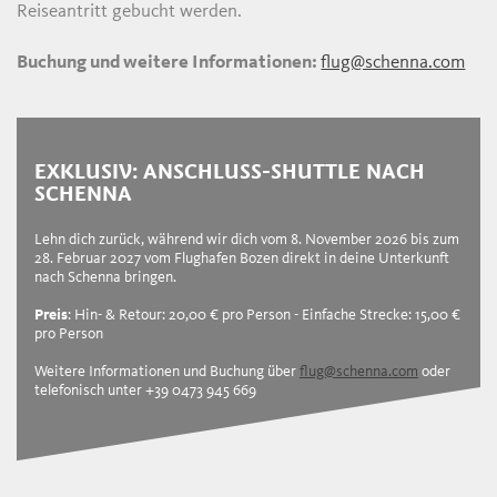
Reiseantritt gebucht werden.
Buchung und weitere Informationen:
flug@schenna.com
EXKLUSIV: ANSCHLUSS-SHUTTLE NACH
SCHENNA
Lehn dich zurück, während wir dich vom 8. November 2026 bis zum
28. Februar 2027 vom Flughafen Bozen direkt in deine Unterkunft
nach Schenna bringen.
Preis
: Hin- & Retour: 20,00 € pro Person - Einfache Strecke: 15,00 €
pro Person
Weitere Informationen und Buchung über
flug@schenna.com
oder
telefonisch unter +39 0473 945 669