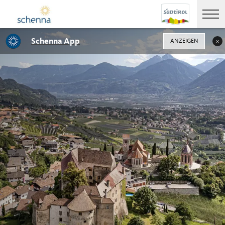
Schenna App
ANZEIGEN