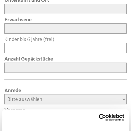
Unterkunft und Ort
Erwachsene
Kinder bis 6 Jahre (frei)
Anzahl Gepäckstücke
Anrede
Vorname
Nachname