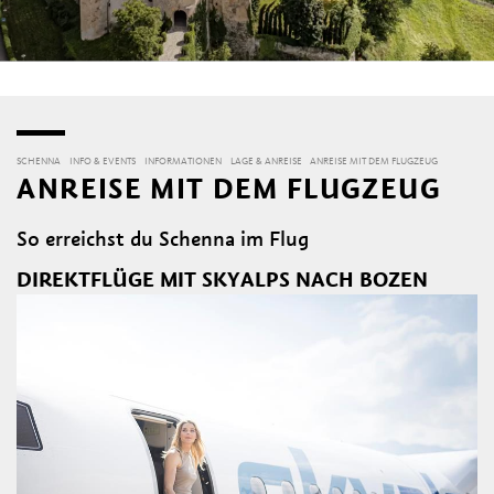
SCHENNA
INFO & EVENTS
INFORMATIONEN
LAGE & ANREISE
ANREISE MIT DEM FLUGZEUG
ANREISE MIT DEM FLUGZEUG
So erreichst du Schenna im Flug
DIREKTFLÜGE MIT SKYALPS NACH BOZEN