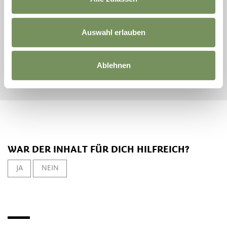
ANREISE
Auswahl erlauben
ABREISE
Ablehnen
SUCHE STARTEN
WAR DER INHALT FÜR DICH HILFREICH?
JA
NEIN