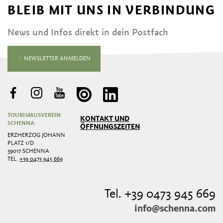
BLEIB MIT UNS IN VERBINDUNG
News und Infos direkt in dein Postfach
NEWSLETTER ANMELDEN
TOURISMUSVEREIN
KONTAKT UND
SCHENNA
ÖFFNUNGSZEITEN
ERZHERZOG JOHANN
PLATZ 1/D
39017 SCHENNA
TEL.
+39 0473 945 669
Tel. +39 0473 945 669
info@schenna.com