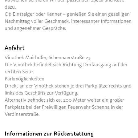
Rotweinen servieren wir den passenden Speck und Käse
dazu.
Ob Einsteiger oder Kenner – genießen Sie einen geselligen
Nachmittag voller Geschmack, interessanter Informationen
und angenehmer Gespräche.
Anfahrt
Vinothek Mairhofer, Schennaerstraße 23
Die Vinothek befindet sich Richtung Dorfausgang auf der
rechten Seite.
Parkmöglichkeiten
Direkt an der Vinothek stehen je drei Parkplätze rechts und
links des Geschäfts zur Verfügung.
Alternativ befindet sich ca. 200 Meter weiter ein großer
Parkplatz bei der Freiwilligen Feuerwehr Schenna in der
Verdinserstraße.
Informationen zur Rückerstattung