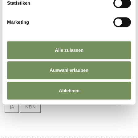
Statistiken
Marketing
Alle zulassen
Auswahl erlauben
Ablehnen
WAR DER INHALT FÜR DICH HILFREICH?
JA
NEIN