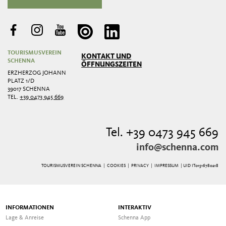
TOURISMUSVEREIN
KONTAKT UND
SCHENNA
ÖFFNUNGSZEITEN
ERZHERZOG JOHANN
PLATZ 1/D
39017 SCHENNA
TEL.
+39 0473 945 669
Tel. +39 0473 945 669
info@schenna.com
TOURISMUSVEREIN SCHENNA |
COOKIES
|
PRIVACY
|
IMPRESSUM
| UID IT01516780218
INFORMATIONEN
INTERAKTIV
Lage & Anreise
Schenna App