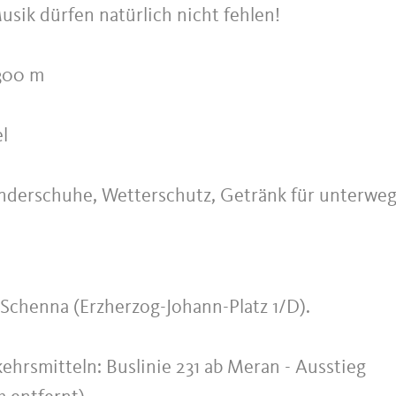
sik dürfen natürlich nicht fehlen!
300 m
l
anderschuhe, Wetterschutz, Getränk für unterwe
 Schenna (Erzherzog-Johann-Platz 1/D).
ehrsmitteln: Buslinie 231 ab Meran - Ausstieg