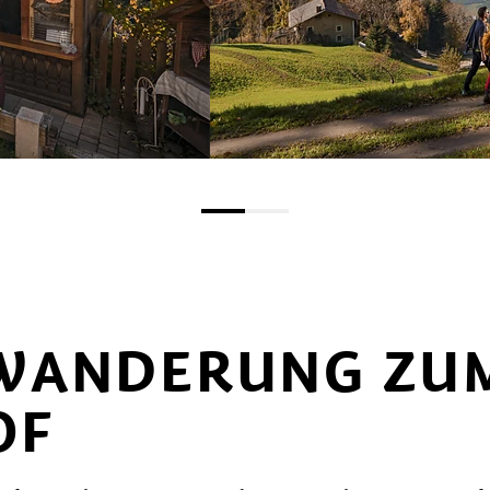
WANDERUNG ZU
OF