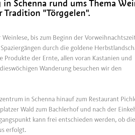
g in Schenna rund ums Thema Wei
r Tradition "Törggelen".
Weinlese, bis zum Beginn der Vorweihnachtszeit
 Spaziergängen durch die goldene Herbstlandsch
e Produkte der Ernte, allen voran Kastanien und
r dieswöchigen Wanderung besuchen wir den
zentrum in Schenna hinauf zum Restaurant Pichl
platzer Wald zum Bachlerhof und nach der Einke
gangspunkt kann frei entschieden werden, ob di
s erfolgt.