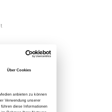
ut
Über Cookies
 Medien anbieten zu können
ach
hrer Verwendung unserer
 führen diese Informationen