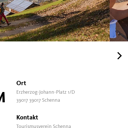
Ort
M
Erzherzog-Johann-Platz 1/D
39017 39017 Schenna
Kontakt
Tourismusverein Schenna