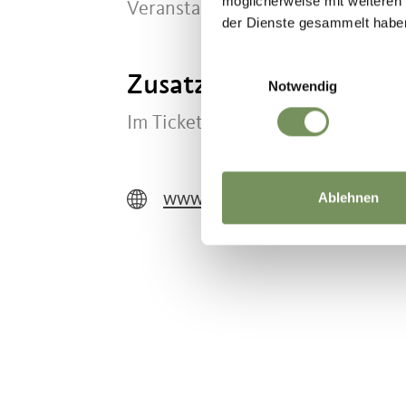
möglicherweise mit weiteren
Veranstaltung und bei Nichtersch
der Dienste gesammelt habe
Einwilligungsauswahl
Zusatzinfo
Notwendig
Im Ticket inkludiert sind Führun
www.schenna.com
Ablehnen