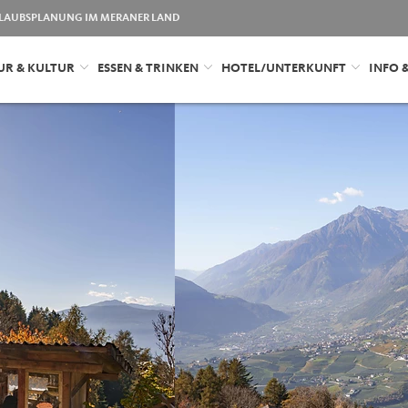
LAUBSPLANUNG IM MERANER LAND
UR & KULTUR
ESSEN & TRINKEN
HOTEL/UNTERKUNFT
INFO 