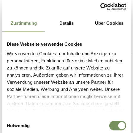
WAR DER INHALT FÜR DICH HILFREICH?
Zustimmung
Details
Über Cookies
JA
NEIN
Diese Webseite verwendet Cookies
Wir verwenden Cookies, um Inhalte und Anzeigen zu
personalisieren, Funktionen für soziale Medien anbieten
zu können und die Zugriffe auf unsere Website zu
analysieren. Außerdem geben wir Informationen zu Ihrer
Verwendung unserer Website an unsere Partner für
+
soziale Medien, Werbung und Analysen weiter. Unsere
−
Partner führen diese Informationen möglicherweise mit
weiteren Daten zusammen, die Sie ihnen bereitgestellt
haben oder die sie im Rahmen Ihrer Nutzung der Dienste
gesammelt haben.
Einwilligungsauswahl
Notwendig