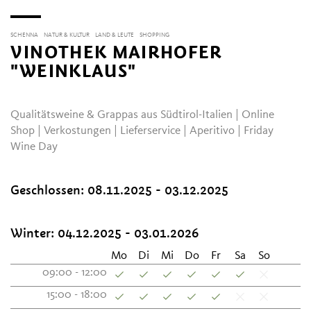
SCHENNA
NATUR & KULTUR
LAND & LEUTE
SHOPPING
VINOTHEK MAIRHOFER
"WEINKLAUS"
Qualitätsweine & Grappas aus Südtirol-Italien | Online
Shop | Verkostungen | Lieferservice | Aperitivo | Friday
Wine Day
Geschlossen:
08.11.2025 - 03.12.2025
Winter:
04.12.2025 - 03.01.2026
Mo
Di
Mi
Do
Fr
Sa
So
09:00 - 12:00
15:00 - 18:00