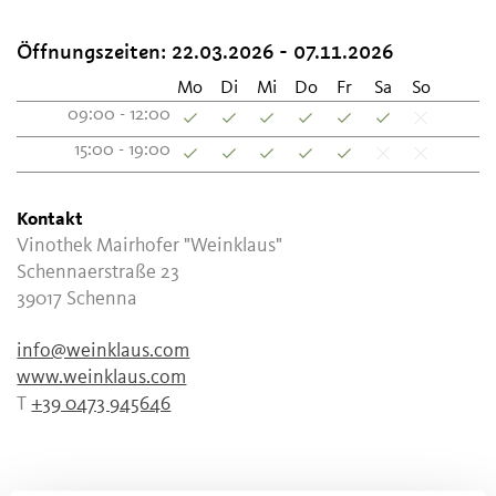
Öffnungszeiten:
22.03.2026 - 07.11.2026
Mo
Di
Mi
Do
Fr
Sa
So
09:00 - 12:00
15:00 - 19:00
Kontakt
Vinothek Mairhofer "Weinklaus"
Schennaerstraße 23
39017
Schenna
info@weinklaus.com
www.weinklaus.com
T
+39 0473 945646