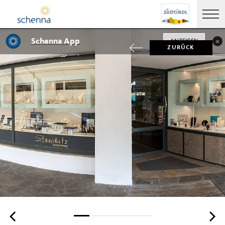
Schenna App
ANZEIGEN
ZURÜCK