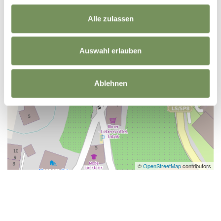
Alle zulassen
Auswahl erlauben
Ablehnen
©
OpenStreetMap
contributors