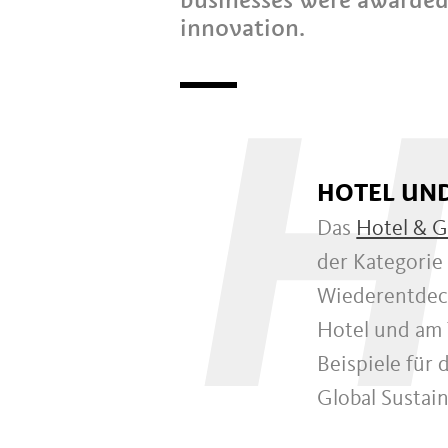
innovation.
H
HOTEL UND
Das
Hotel & G
der Kategorie
Wiederentdeck
Hotel und am 
Beispiele für 
Global Sustai