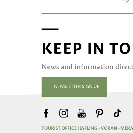
KEEP IN T
News and information direct
NEWSLETTER SIGN UP
TOURIST OFFICE HAFLING - VÖRAN - MER