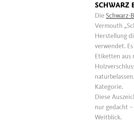
SCHWARZ B
Die
Schwarz-B
Vermouth „Sch
Herstellung d
verwendet. Es 
Etiketten aus
Holzverschlus
naturbelassen.
Kategorie.
Diese Auszeic
nur gedacht – 
Weitblick.