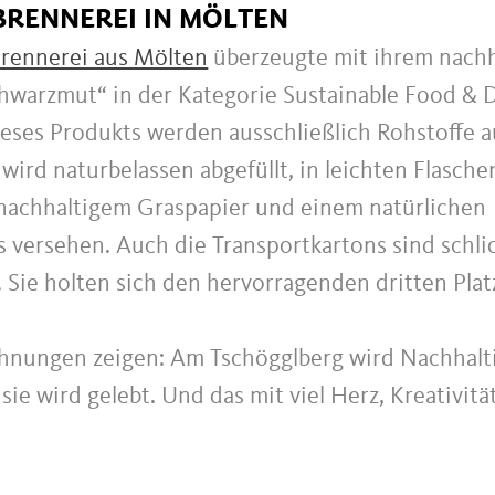
RENNEREI IN MÖLTEN
rennerei aus Mölten
überzeugte mit ihrem nachh
warzmut“ in der Kategorie Sustainable Food & Dr
ieses Produkts werden ausschließlich Rohstoffe a
wird naturbelassen abgefüllt, in leichten Flasche
 nachhaltigem Graspapier und einem natürlichen
s versehen. Auch die Transportkartons sind schli
 Sie holten sich den hervorragenden dritten Platz
hnungen zeigen: Am Tschögglberg wird Nachhalti
sie wird gelebt. Und das mit viel Herz, Kreativitä