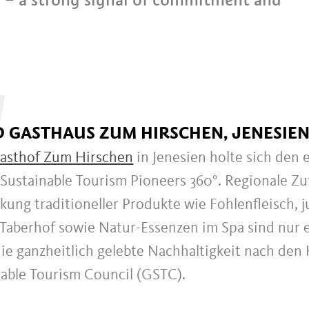
 GASTHAUS ZUM HIRSCHEN, JENESIE
asthof Zum Hirschen
in Jenesien holte sich den e
 Sustainable Tourism Pioneers 360°. Regionale Zu
ung traditioneller Produkte wie Fohlenfleisch, 
Taberhof sowie Natur-Essenzen im Spa sind nur 
die ganzheitlich gelebte Nachhaltigkeit nach den 
nable Tourism Council (GSTC).