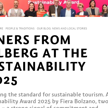
RE
PEOPLE & TRADITIONS
OUR BLOG: NEWS AND LOCAL STORIES
NERS FROM
BERG AT THE
STAINABILITY
025
ing the standard for sustainable tourism. 
nability Award 2025 by Fiera Bolzano, two
 – a strong signal of commitment and