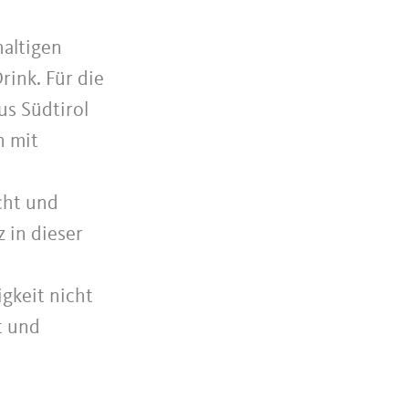
altigen
ink. Für die
us Südtirol
n mit
cht und
 in dieser
gkeit nicht
t und