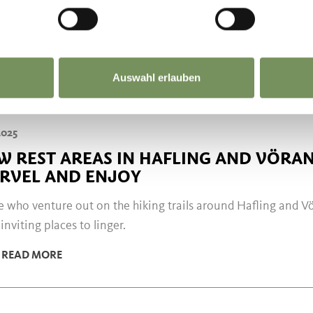
PANNENDE EINTR
Auswahl erlauben
2025
W REST AREAS IN HAFLING AND VÖRAN:
RVEL AND ENJOY
 who venture out on the hiking trails around Hafling and Vö
inviting places to linger.
READ MORE