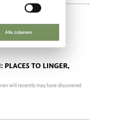
ÄGE!
Alle zulassen
 PLACES TO LINGER,
ran will recently may have discovered