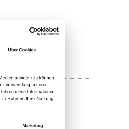
Über Cookies
YES
NO
 Medien anbieten zu können
hrer Verwendung unserer
 führen diese Informationen
ie im Rahmen Ihrer Nutzung
Share
Marketing