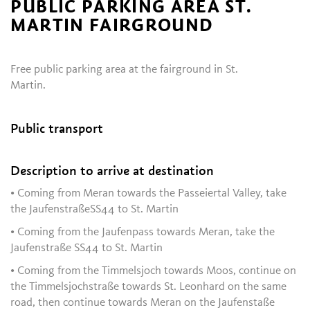
PUBLIC PARKING AREA ST.
MARTIN FAIRGROUND
Free public parking area at the fairground in St.
Martin.
Public transport
Description to arrive at destination
• Coming from Meran towards the Passeiertal Valley, take
the JaufenstraßeSS44 to St. Martin
• Coming from the Jaufenpass towards Meran, take the
Jaufenstraße SS44 to St. Martin
• Coming from the Timmelsjoch towards Moos, continue on
the Timmelsjochstraße towards St. Leonhard on the same
road, then continue towards Meran on the Jaufenstaße