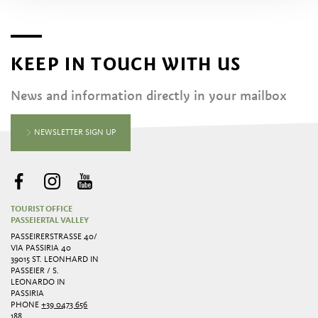
KEEP IN TOUCH WITH US
News and information directly in your mailbox
NEWSLETTER SIGN UP
TOURIST OFFICE
PASSEIERTAL VALLEY
PASSEIRERSTRASSE 40/ V
IA PASSIRIA 40
39015 ST. LEONHARD IN
PASSEIER / S.
LEONARDO IN
PASSIRIA
PHONE
+39 0473 656
188