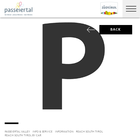
BACK
PASSEIERTAL VALLEY
INFO & SERVICE
INFORMATION
REACH SOUTH TYROL
REACH SOUTH TYROL BY CAR