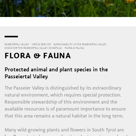
PASSEIERTAL VALLEY
INFO & SERVICE
SUSTAINABILITY IN THE PASSEIERTAL VALLEY
DISCOVER THE PASSEIERTAL VALLEY MINDFULLY
FLORA & FAUNA
FLORA & FAUNA
Protected animal and plant species in the
Passeiertal Valley
The Passeier Valley is distinguished by its extraordinary
natural environment, which requires special protection.
Responsible stewardship of this environment and the
available resources is of paramount importance to ensure
that this area remains a natural habitat in the long term.
Many wild-growing plants and flowers in South Tyrol are