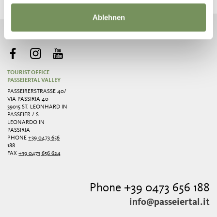
Ablehnen
NEWSLETTER SIGN UP
TOURIST OFFICE
PASSEIERTAL VALLEY
PASSEIRERSTRASSE 40/ V
IA PASSIRIA 40
39015 ST. LEONHARD IN
PASSEIER / S.
LEONARDO IN
PASSIRIA
PHONE
+39 0473 656
188
FAX
+39 0473 656 624
Phone +39 0473 656 188
info@passeiertal.it