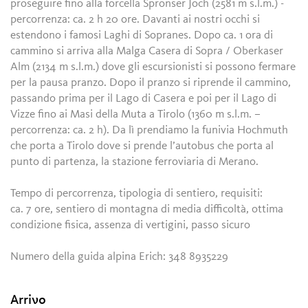
proseguire fino alla forcella Spronser Joch (2581 m s.l.m.) -
percorrenza: ca. 2 h 20 ore. Davanti ai nostri occhi si
estendono i famosi Laghi di Sopranes. Dopo ca. 1 ora di
cammino si arriva alla Malga Casera di Sopra / Oberkaser
Alm (2134 m s.l.m.) dove gli escursionisti si possono fermare
per la pausa pranzo. Dopo il pranzo si riprende il cammino,
passando prima per il Lago di Casera e poi per il Lago di
Vizze fino ai Masi della Muta a Tirolo (1360 m s.l.m. –
percorrenza: ca. 2 h). Da lì prendiamo la funivia Hochmuth
che porta a Tirolo dove si prende l’autobus che porta al
punto di partenza, la stazione ferroviaria di Merano.
Tempo di percorrenza, tipologia di sentiero, requisiti:
ca. 7 ore, sentiero di montagna di media difficoltà, ottima
condizione fisica, assenza di vertigini, passo sicuro
Numero della guida alpina Erich: 348 8935229
Arrivo