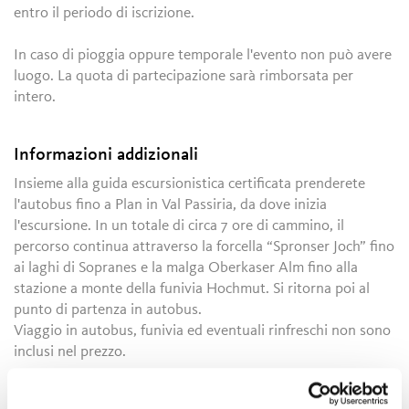
entro il periodo di iscrizione.
In caso di pioggia oppure temporale l'evento non può avere
luogo. La quota di partecipazione sarà rimborsata per
intero.
Informazioni addizionali
Insieme alla guida escursionistica certificata prenderete
l'autobus fino a Plan in Val Passiria, da dove inizia
l'escursione. In un totale di circa 7 ore di cammino, il
percorso continua attraverso la forcella “Spronser Joch” fino
ai laghi di Sopranes e la malga Oberkaser Alm fino alla
stazione a monte della funivia Hochmut. Si ritorna poi al
punto di partenza in autobus.
Viaggio in autobus, funivia ed eventuali rinfreschi non sono
inclusi nel prezzo.
1.
scarica PDF