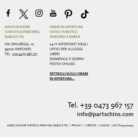
ASSOCIAZIONE
ORARI DI APERTURA
TURISTICA PARCINES,
UFFICI TURISTICI
RABLÀ E TEL
PARCINES E RABLÀ
VIA SPAUREGG, 10
24 H INFOPOINT NEGLI
39020 PARCINES
UFFICI PER ALLOGGI
TEL.
+39 0473 967 157
LIBERI.
DOMENICA E GIORNI
FESTIVI CHIUSO.
DETTAGLI SUGLI ORARI
DI APERTURA...
Tel. +39 0473 967 157
info@partschins.com
ASSOCIAZIONE TURISTICA PARCINES, RABLÀ E TEL |
PRIVACY
|
CREDITS
|
COOKIE
| UID IT01541700215