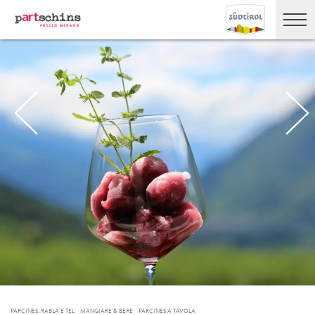
PARCINES, RABLA E TEL
MANGIARE & BERE
PARCINES A TAVOLA