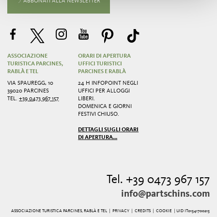
ABBONATI ALLA NEWSLETTER
ASSOCIAZIONE
ORARI DI APERTURA
TURISTICA PARCINES,
UFFICI TURISTICI
RABLÀ E TEL
PARCINES E RABLÀ
VIA SPAUREGG, 10
24 H INFOPOINT NEGLI
39020 PARCINES
UFFICI PER ALLOGGI
TEL.
+39 0473 967 157
LIBERI.
DOMENICA E GIORNI
FESTIVI CHIUSO.
DETTAGLI SUGLI ORARI
DI APERTURA...
Tel. +39 0473 967 157
info@partschins.com
ASSOCIAZIONE TURISTICA PARCINES, RABLÀ E TEL |
PRIVACY
|
CREDITS
|
COOKIE
| UID IT01541700215