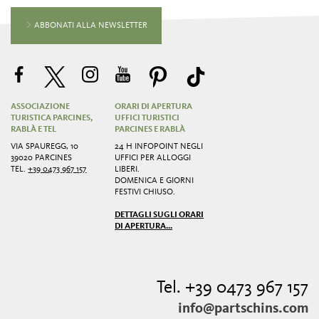
ABBONATI ALLA NEWSLETTER
ASSOCIAZIONE
ORARI DI APERTURA
TURISTICA PARCINES,
UFFICI TURISTICI
RABLÀ E TEL
PARCINES E RABLÀ
VIA SPAUREGG, 10
24 H INFOPOINT NEGLI
39020 PARCINES
UFFICI PER ALLOGGI
TEL.
+39 0473 967 157
LIBERI.
DOMENICA E GIORNI
FESTIVI CHIUSO.
DETTAGLI SUGLI ORARI
DI APERTURA...
Tel. +39 0473 967 157
info@partschins.com