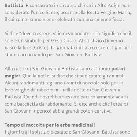
Battista
. È consacrato in circa 40 chiese in Alto Adige ed è
considerato l'unico Santo, accanto alla Beata Vergine Maria,
il cui compleanno viene celebrato con una solenne festa.
Si dice “deve crescere ed io devo andare”. Ciò significa che il
sole è un simbolo per Gesù Cristo. Al solstizio d'inverno
nasce la luce (Cristo). La giornata inizia a crescere. I giorni si
stanno accorciando per San Giovanni Battista.
Alla notte di San Giovanni Battista sono attribuiti
poteri
magici
. Quella notte, si dice che si può capire gli animali.
Alcuni rabdomanti tagliano i rami di nocciola solo per le
loro verghe da rabdomanti nella notte di San Giovanni
Battista. Quindi dovrebbero essere particolarmente adatti
come bacchetta da rabdomante. Si dice anche che l'erba di
San Giovanni (iperico) abbia grandi poteri curativi.
Tempo di raccolta per le erbe medicinali
I giorni tra il solstizio d'estate e San Giovanni Battista sono