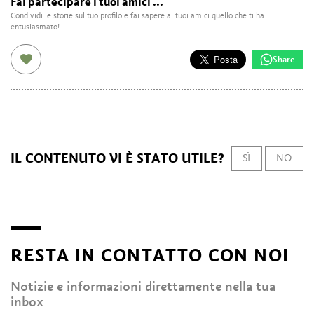
Fai partecipare i tuoi amici ...
Condividi le storie sul tuo profilo e fai sapere ai tuoi amici quello che ti ha
entusiasmato!
Share
IL CONTENUTO VI È STATO UTILE?
SÌ
NO
RESTA IN CONTATTO CON NOI
Notizie e informazioni direttamente nella tua
inbox