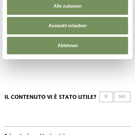
Alle zulassen
Auswahl erlauben
Ablehnen
"NUSSELER" - NOCINO
IL CONTENUTO VI È STATO UTILE?
SÌ
NO