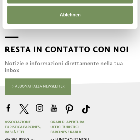
Ablehnen
RESTA IN CONTATTO CON NOI
Notizie e informazioni direttamente nella tua
inbox
ABBONATI ALLA NEWSLETTER
ASSOCIAZIONE
ORARI DI APERTURA
TURISTICA PARCINES,
UFFICI TURISTICI
RABLÀ E TEL
PARCINES E RABLÀ
VIA SPAUREGG, 10
24 H INFOPOINT NEGLI