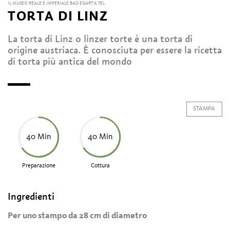
IL MUSEO REALE E IMPERIALE BAD EGART A TEL
TORTA DI LINZ
La torta di Linz o linzer torte è una torta di
origine austriaca. È conosciuta per essere la ricetta
di torta più antica del mondo
STAMPA
40 Min
40 Min
Preparazione
Cottura
Ingredienti
Per uno stampo da 28 cm di diametro