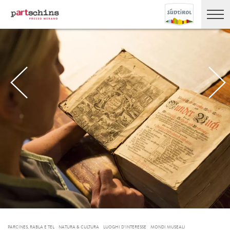
PARCINES, RABLA E TEL
NATURA & CULTURA
LUOGHI D’INTERESSE
MONDI MUSEALI