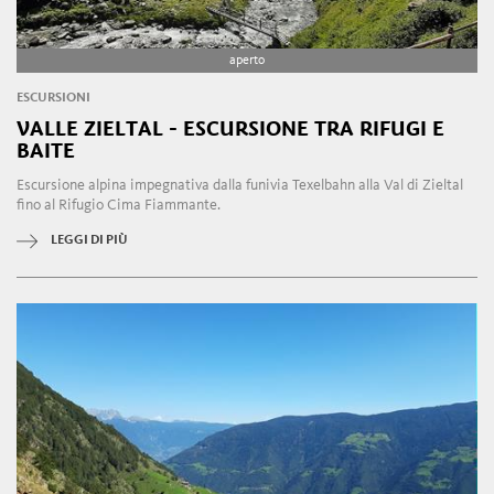
aperto
ESCURSIONI
VALLE ZIELTAL - ESCURSIONE TRA RIFUGI E
BAITE
Escursione alpina impegnativa dalla funivia Texelbahn alla Val di Zieltal
fino al Rifugio Cima Fiammante.
LEGGI DI PIÙ