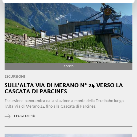
aperto
ESCURSIONI
SULL'ALTA VIA DI MERANO N° 24 VERSO LA
CASCATA DI PARCINES
Escursione panoramica dalla stazione a monte della Texelbahn lungo
l’Alta Via di Merano 24 fino alla Cascata di Parcines.
LEGGI DI PIÙ