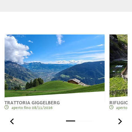
TRATTORIA GIGGELBERG
RIFUGIO 
aperto fino 08/11/2026
aperto f