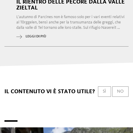
IL RIENTRO DELLE PECORE DALLA VALLE
ZIELTAL
L'autunno di Parcines non è famoso solo per i vari eventi relativi
al Törggelen, bensì anche per la transumanza delle greggi, che
dalla valle di Tel tornano alle loro stalle. Sul rifugio Nasereit ...
LEGGI DI PIÙ
IL CONTENUTO VI È STATO UTILE?
SÌ
NO