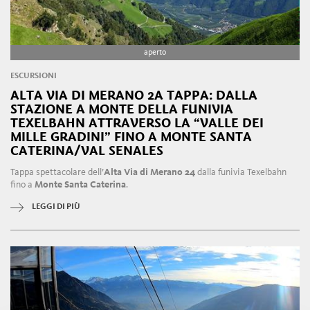
aperto
ESCURSIONI
ALTA VIA DI MERANO 2A TAPPA: DALLA
STAZIONE A MONTE DELLA FUNIVIA
TEXELBAHN ATTRAVERSO LA “VALLE DEI
MILLE GRADINI” FINO A MONTE SANTA
CATERINA/VAL SENALES
Tappa spettacolare dell’
Alta Via di Merano 24
dalla funivia Texelbahn
fino a
Monte Santa Caterina
.
LEGGI DI PIÙ