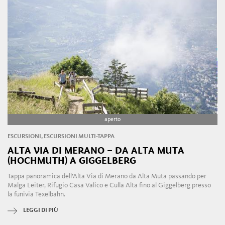
aperto
ESCURSIONI, ESCURSIONI MULTI-TAPPA
ALTA VIA DI MERANO – DA ALTA MUTA
(HOCHMUTH) A GIGGELBERG
Tappa panoramica dell’Alta Via di Merano da Alta Muta passando per
Malga Leiter, Rifugio Casa Valico e Culla Alta fino al Giggelberg presso
la funivia Texelbahn.
LEGGI DI PIÙ