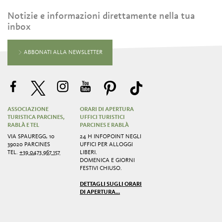
Notizie e informazioni direttamente nella tua
inbox
ABBONATI ALLA NEWSLETTER
ASSOCIAZIONE
ORARI DI APERTURA
TURISTICA PARCINES,
UFFICI TURISTICI
RABLÀ E TEL
PARCINES E RABLÀ
VIA SPAUREGG, 10
24 H INFOPOINT NEGLI
39020 PARCINES
UFFICI PER ALLOGGI
TEL.
+39 0473 967 157
LIBERI.
DOMENICA E GIORNI
FESTIVI CHIUSO.
DETTAGLI SUGLI ORARI
DI APERTURA...