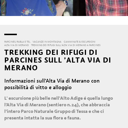
PARCINES, RABLA E TEL
VACANZE IN MONTAGNA
CAMMINATE & ESCURSIONI
ALTA VIA DI MERANO
TREKKING DEI RIFUGI SULL ’ALTA VIA DI MERANO A PARCINES
TREKKING DEI RIFUGI DI
PARCINES SULL ’ALTA VIA DI
MERANO
Informazioni sull'Alta Via di Merano con
possibilità di vitto e alloggio
L' escursione più belle nell'Alto Adige é quella lungo
l’Alta Via di Merano (sentiero n.24), che abbraccia
l’intero Parco Naturale Gruppo di Tessa e che ci
presenta intatta la sua flora e fauna.