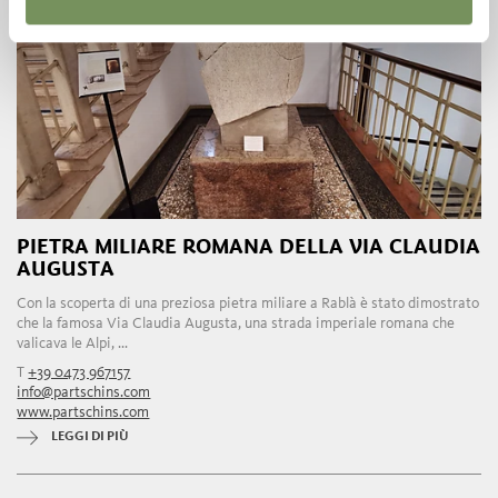
PIETRA MILIARE ROMANA DELLA VIA CLAUDIA
AUGUSTA
Con la scoperta di una preziosa pietra miliare a Rablà è stato dimostrato
che la famosa Via Claudia Augusta, una strada imperiale romana che
valicava le Alpi, ...
T
+39 0473 967157
info@partschins.com
www.partschins.com
LEGGI DI PIÙ