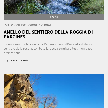
aperto
ESCURSIONI, ESCURSIONI INVERNALI
ANELLO DEL SENTIERO DELLA ROGGIA DI
PARCINES
Escursione circolare varia da Parcines lungo il Rio Ziel e il storico
sentiero della roggia, con betulle, acqua sorgiva e testimonianze
preistoriche.
LEGGI DI PIÙ