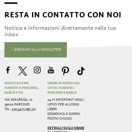
RESTA IN CONTATTO CON NOI
Notizie e informazioni direttamente nella tua
inbox
ABBONATI ALLA NEWSLETTER
ASSOCIAZIONE
ORARI DI APERTURA
TURISTICA PARCINES,
UFFICI TURISTICI
RABLÀ E TEL
PARCINES E RABLÀ
VIA SPAUREGG, 10
24 H INFOPOINT NEGLI
39020 PARCINES
UFFICI PER ALLOGGI
TEL.
+39 0473 967 157
LIBERI.
DOMENICA E GIORNI
FESTIVI CHIUSO.
DETTAGLI SUGLI ORARI