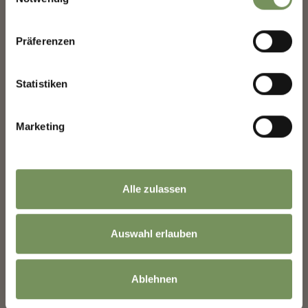
Anrede
Präferenzen
Statistiken
Vorname
Marketing
Nachname
Alle zulassen
E-Mail
Auswahl erlauben
Informationen zur Verwendung der Daten
Ablehnen
befinden sich in der
Datenschutzerklärung
.