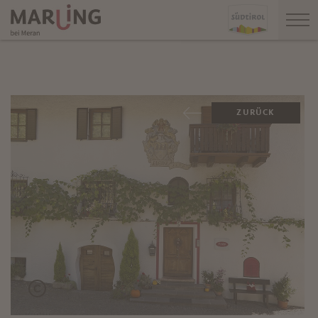
ZURÜCK