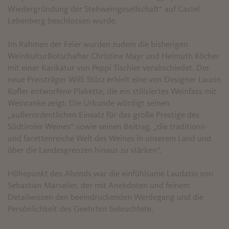
Wiedergründung der Stehweingesellschaft“ auf Castel
Lebenberg beschlossen wurde.
Im Rahmen der Feier wurden zudem die bisherigen
WeinKulturBotschafter Christine Mayr und Helmuth Köcher
mit einer Karikatur von Peppi Tischler verabschiedet. Der
neue Preisträger Willi Stürz erhielt eine von Designer Laurin
Kofler entworfene Plakette, die ein stilisiertes Weinfass mit
Weinranke zeigt. Die Urkunde würdigt seinen
„außerordentlichen Einsatz für das große Prestige des
Südtiroler Weines“ sowie seinen Beitrag, „die traditions-
und facettenreiche Welt des Weines in unserem Land und
über die Landesgrenzen hinaus zu stärken“.
Höhepunkt des Abends war die einfühlsame Laudatio von
Sebastian Marseiler, der mit Anekdoten und feinem
Detailwissen den beeindruckenden Werdegang und die
Persönlichkeit des Geehrten beleuchtete.