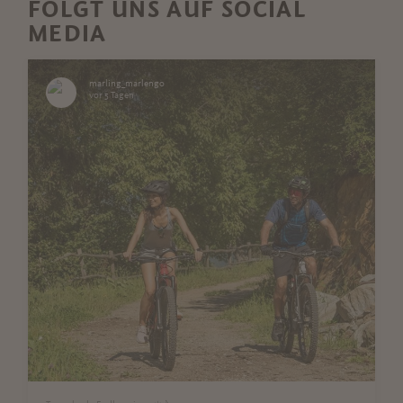
FOLGT UNS AUF SOCIAL
MEDIA
marling_marlengo
vor 5 Tagen