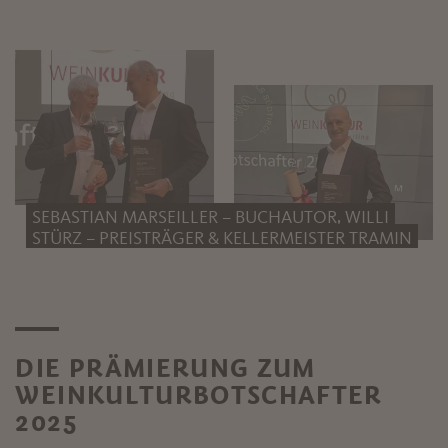
SEBASTIAN MARSEILLER – BUCHAUTOR, WILLI
STÜRZ – PREISTRÄGER & KELLERMEISTER TRAMIN
DIE PRÄMIERUNG ZUM
WEINKULTURBOTSCHAFTER
2025