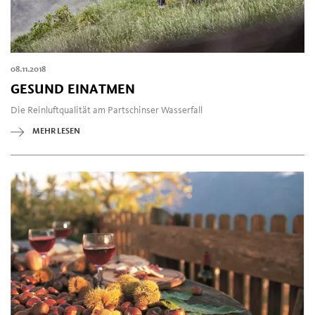
08.11.2018
GESUND EINATMEN
Die Reinluftqualität am Partschinser Wasserfall
MEHR LESEN