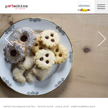
PARTSCHINS, RABLAND UND TÖLL
NATUR & KULTUR
LAND & LEUTE
UNSER WASSERFALL BLOG