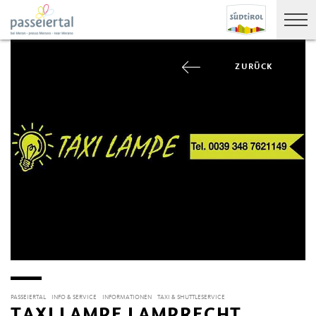
ZURÜCK
PASSEIERTAL
INFO & SERVICE
INFORMATIONEN
TAXI & SHUTTLESERVICE
TAXI LAMPE LAMPRECHT