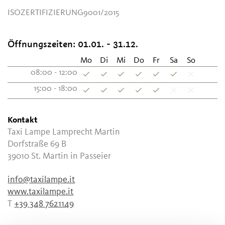
ISOZERTIFIZIERUNG9001/2015
Öffnungszeiten:
01.01. - 31.12.
Mo
Di
Mi
Do
Fr
Sa
So
08:00 - 12:00
15:00 - 18:00
Kontakt
Taxi Lampe Lamprecht Martin
Dorfstraße 69 B
39010
St. Martin in Passeier
info@taxilampe.it
www.taxilampe.it
T
+39 348 7621149