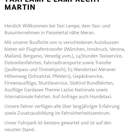
MARTIN
Herzlich Willkommen bei Taxi Lampe, dem Taxi- und
Busunternehmen in Passeiertal nähe Meran.
Mit unserer Busflotte von 12 verschiedenen Autobussen
bieten wir Flughafentransfer (München, Innsbruck, Verona,
Mailand, Bergamo, Venedig uvm.), 24Stunden Taxiservice,
Dolomitenfahrten, Fahrradtransporte sowie Transfer
(Jaufenpass und Timmelsjoch), E5 Wandertaxi Meraner
Höhenweg (Schnalstal, Pfelders), Gepäckservice,
Firmenausflüge, Shuttleservice, Südtirol Rundfahrten,
Ausflüge Gardasee Therme Lazise Nationale sowie
internationale Fahrten. Auf Anfrage auch Hundetaxi.
Unsere Fahrer verfügen alle über langjähriger Erfahrung
sowie Zusatzausbildung im Fahrsicherheitszentrum.
Unser Fuhrpark ist bestens gewartet und ist auf den
neusten Stand.