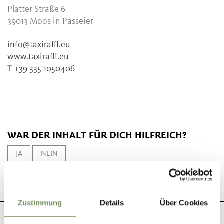
Platter Straße 6
39013
Moos in Passeier
info@taxiraffl.eu
www.taxiraffl.eu
T
+39 335 1050406
WAR DER INHALT FÜR DICH HILFREICH?
JA
NEIN
Zustimmung
Details
Über Cookies