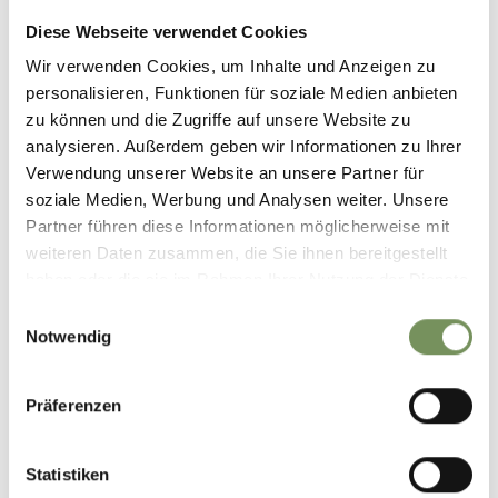
Diese Webseite verwendet Cookies
+
Wir verwenden Cookies, um Inhalte und Anzeigen zu
personalisieren, Funktionen für soziale Medien anbieten
−
zu können und die Zugriffe auf unsere Website zu
analysieren. Außerdem geben wir Informationen zu Ihrer
Verwendung unserer Website an unsere Partner für
soziale Medien, Werbung und Analysen weiter. Unsere
Partner führen diese Informationen möglicherweise mit
weiteren Daten zusammen, die Sie ihnen bereitgestellt
haben oder die sie im Rahmen Ihrer Nutzung der Dienste
gesammelt haben.
Einwilligungsauswahl
Notwendig
Präferenzen
Statistiken