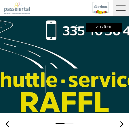
ZURÜCK