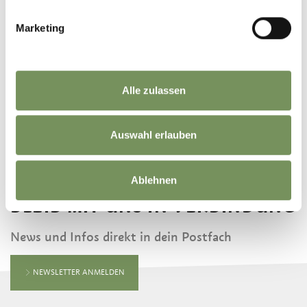
Marketing
©
OpenStreetMap
contributors
Alle zulassen
Auswahl erlauben
Ablehnen
BLEIB MIT UNS IN VERBINDUNG
News und Infos direkt in dein Postfach
NEWSLETTER ANMELDEN