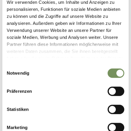
Wir verwenden Cookies, um Inhalte und Anzeigen zu
personalisieren, Funktionen für soziale Medien anbieten
zu können und die Zugriffe auf unsere Website zu
analysieren. Außerdem geben wir Informationen zu Ihrer
Verwendung unserer Website an unsere Partner für
soziale Medien, Werbung und Analysen weiter. Unsere
Partner führen diese Informationen möglicherweise mit
weiteren Daten zusammen, die Sie ihnen bereitgestellt
haben oder die sie im Rahmen Ihrer Nutzung der Dienste
gesammelt haben.
Einwilligungsauswahl
Notwendig
Präferenzen
Statistiken
Marketing
©
OpenStreetMap
contributors