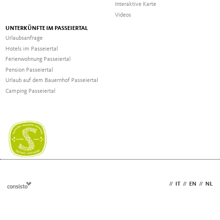
Interaktive Karte
Videos
UNTERKÜNFTE IM PASSEIERTAL
Urlaubsanfrage
Hotels im Passeiertal
Ferienwohnung Passeiertal
Pension Passeiertal
Urlaub auf dem Bauernhof Passeiertal
Camping Passeiertal
DE
//
IT
//
EN
//
NL