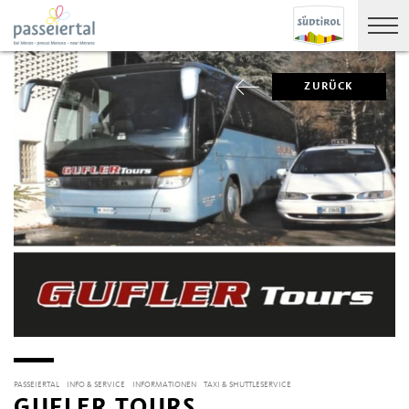
ZURÜCK
PASSEIERTAL
INFO & SERVICE
INFORMATIONEN
TAXI & SHUTTLESERVICE
GUFLER TOURS