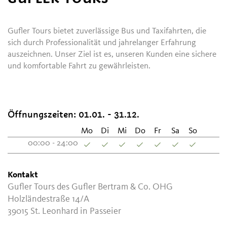
Gufler Tours bietet zuverlässige Bus und Taxifahrten, die
sich durch Professionalität und jahrelanger Erfahrung
auszeichnen. Unser Ziel ist es, unseren Kunden eine sichere
und komfortable Fahrt zu gewährleisten.
Öffnungszeiten:
01.01. - 31.12.
Mo
Di
Mi
Do
Fr
Sa
So
00:00 - 24:00
Kontakt
Gufler Tours des Gufler Bertram & Co. OHG
Holzländestraße 14/A
39015
St. Leonhard in Passeier