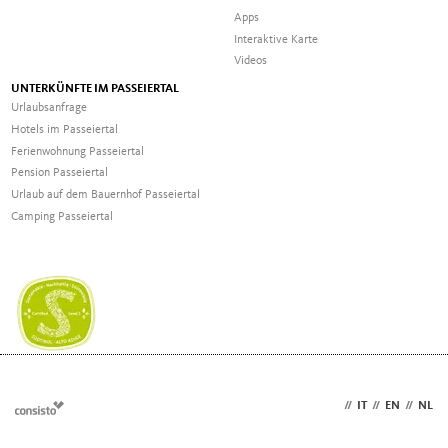
Apps
Interaktive Karte
Videos
UNTERKÜNFTE IM PASSEIERTAL
Urlaubsanfrage
Hotels im Passeiertal
Ferienwohnung Passeiertal
Pension Passeiertal
Urlaub auf dem Bauernhof Passeiertal
Camping Passeiertal
DE
//
IT
//
EN
//
NL