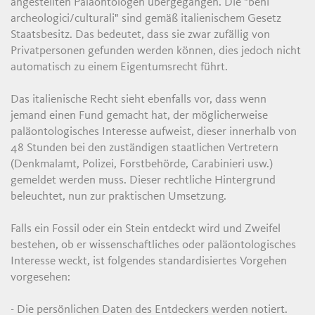
angestellten Paläontologen übergegangen. Die "beni
archeologici/culturali" sind gemäß italienischem Gesetz
Staatsbesitz. Das bedeutet, dass sie zwar zufällig von
Privatpersonen gefunden werden können, dies jedoch nicht
automatisch zu einem Eigentumsrecht führt.
Das italienische Recht sieht ebenfalls vor, dass wenn
jemand einen Fund gemacht hat, der möglicherweise
paläontologisches Interesse aufweist, dieser innerhalb von
48 Stunden bei den zuständigen staatlichen Vertretern
(Denkmalamt, Polizei, Forstbehörde, Carabinieri usw.)
gemeldet werden muss. Dieser rechtliche Hintergrund
beleuchtet, nun zur praktischen Umsetzung.
Falls ein Fossil oder ein Stein entdeckt wird und Zweifel
bestehen, ob er wissenschaftliches oder paläontologisches
Interesse weckt, ist folgendes standardisiertes Vorgehen
vorgesehen:
- Die persönlichen Daten des Entdeckers werden notiert.