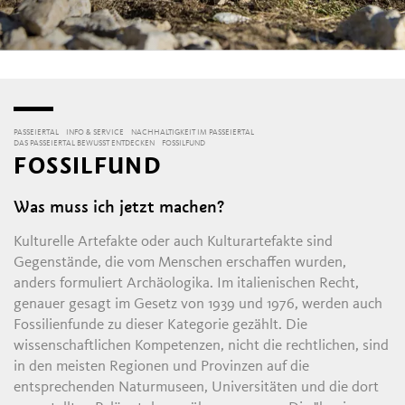
PASSEIERTAL
INFO & SERVICE
NACHHALTIGKEIT IM PASSEIERTAL
DAS PASSEIERTAL BEWUSST ENTDECKEN
FOSSILFUND
FOSSILFUND
Was muss ich jetzt machen?
Kulturelle Artefakte oder auch Kulturartefakte sind
Gegenstände, die vom Menschen erschaffen wurden,
anders formuliert Archäologika. Im italienischen Recht,
genauer gesagt im Gesetz von 1939 und 1976, werden auch
Fossilienfunde zu dieser Kategorie gezählt. Die
wissenschaftlichen Kompetenzen, nicht die rechtlichen, sind
in den meisten Regionen und Provinzen auf die
entsprechenden Naturmuseen, Universitäten und die dort