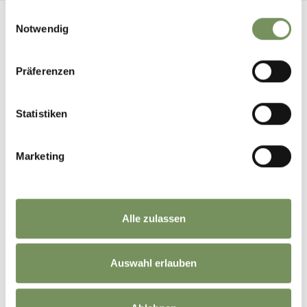
gesammelt haben.
Einwilligungsauswahl
Notwendig
Präferenzen
DAS KÖNNTE DICH AUCH
INTERESSIEREN
Statistiken
Marketing
VERHALTEN IN
Alle zulassen
ACHTSAM UNTERWEGS
KULTURSTÄTTEN
Auswahl erlauben