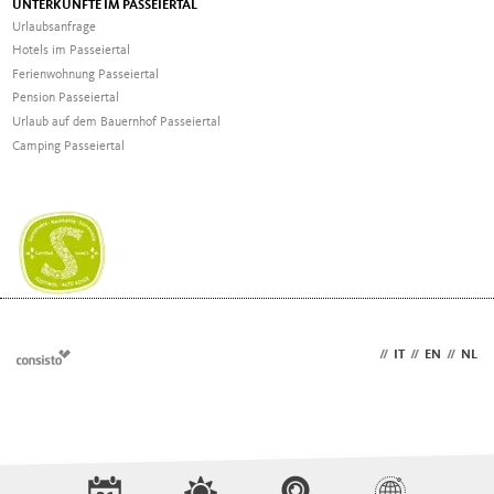
UNTERKÜNFTE IM PASSEIERTAL
Urlaubsanfrage
Hotels im Passeiertal
Ferienwohnung Passeiertal
Pension Passeiertal
Urlaub auf dem Bauernhof Passeiertal
Camping Passeiertal
DE
//
IT
//
EN
//
NL