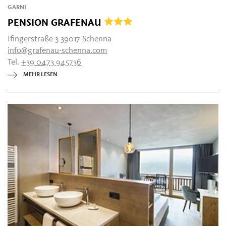
GARNI
PENSION GRAFENAU
Ifingerstraße 3 39017 Schenna
info@grafenau-schenna.com
Tel.
+39 0473 945736
MEHR LESEN