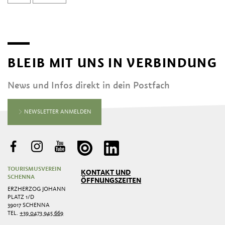
BLEIB MIT UNS IN VERBINDUNG
News und Infos direkt in dein Postfach
NEWSLETTER ANMELDEN
TOURISMUSVEREIN
KONTAKT UND
SCHENNA
ÖFFNUNGSZEITEN
ERZHERZOG JOHANN
PLATZ 1/D
39017 SCHENNA
TEL.
+39 0473 945 669