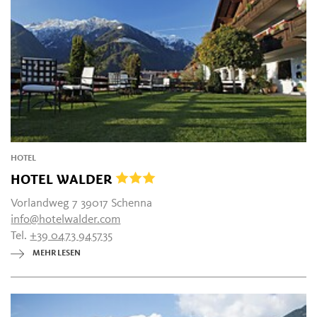
HOTEL
HOTEL WALDER
Vorlandweg 7 39017 Schenna
info@hotelwalder.com
Tel.
+39 0473 945735
MEHR LESEN