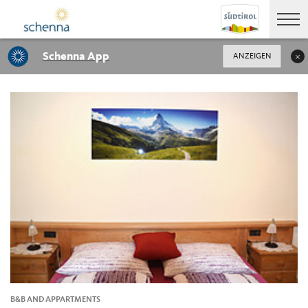
Schenna App
ANZEIGEN
B&B AND APPARTMENTS