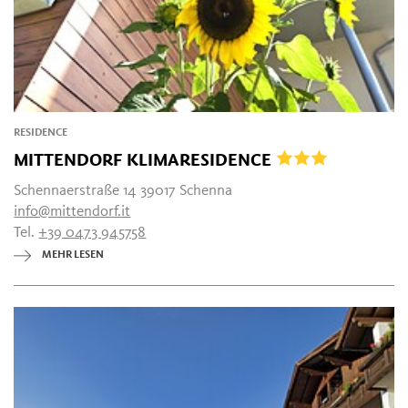
RESIDENCE
MITTENDORF KLIMARESIDENCE
Schennaerstraße 14 39017 Schenna
info@mittendorf.it
Tel.
+39 0473 945758
MEHR LESEN