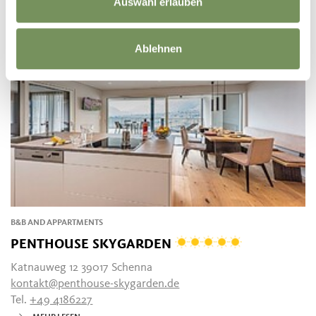
MEHR LESEN
Auswahl erlauben
Ablehnen
B&B AND APPARTMENTS
PENTHOUSE SKYGARDEN
Katnauweg 12 39017 Schenna
kontakt@penthouse-skygarden.de
Tel.
+49 4186227