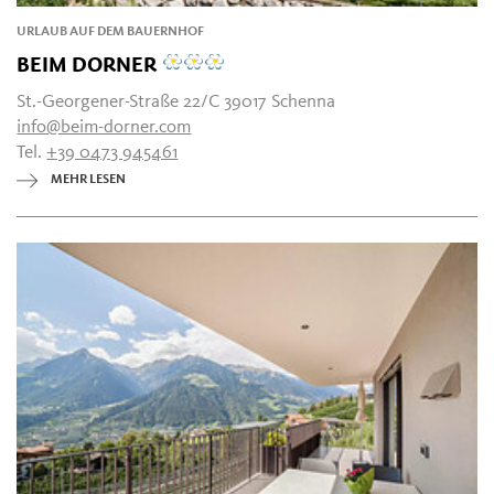
URLAUB AUF DEM BAUERNHOF
BEIM DORNER
St.-Georgener-Straße 22/C 39017 Schenna
info@beim-dorner.com
Tel.
+39 0473 945461
MEHR LESEN