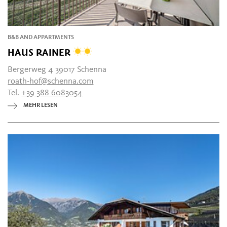
B&B AND APPARTMENTS
HAUS RAINER
Bergerweg 4 39017 Schenna
roath-hof@schenna.com
Tel.
+39 388 6083054
MEHR LESEN