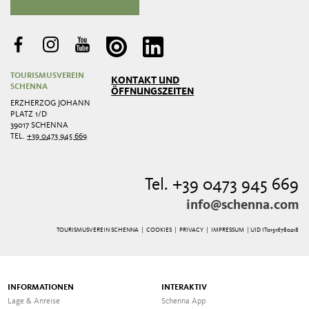
TOURISMUSVEREIN
KONTAKT UND
SCHENNA
ÖFFNUNGSZEITEN
ERZHERZOG JOHANN
PLATZ 1/D
39017 SCHENNA
TEL.
+39 0473 945 669
Tel. +39 0473 945 669
info@schenna.com
TOURISMUSVEREIN SCHENNA |
COOKIES
|
PRIVACY
|
IMPRESSUM
| UID IT01516780218
INFORMATIONEN
INTERAKTIV
Lage & Anreise
Schenna App