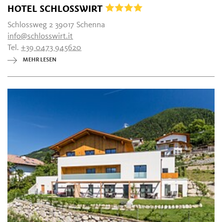
HOTEL SCHLOSSWIRT
Schlossweg 2 39017 Schenna
info@schlosswirt.it
Tel.
+39 0473 945620
MEHR LESEN