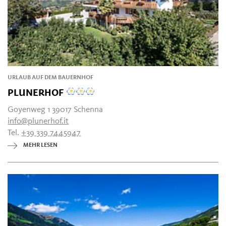
URLAUB AUF DEM BAUERNHOF
PLUNERHOF
Goyenweg 1 39017 Schenna
info@plunerhof.it
Tel.
+39 339 7445947
MEHR LESEN