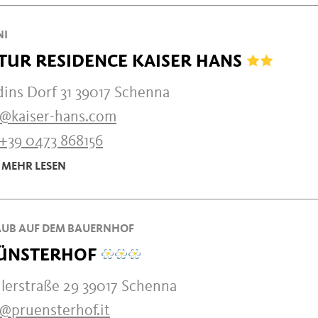
NI
TUR RESIDENCE KAISER HANS
dins Dorf 31 39017 Schenna
o@kaiser-hans.com
+39 0473 868156
MEHR LESEN
UB AUF DEM BAUERNHOF
ÜNSTERHOF
hlerstraße 29 39017 Schenna
o@pruensterhof.it