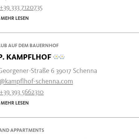
+39 333 7120735
MEHR LESEN
UB AUF DEM BAUERNHOF
P. KAMPFLHOF
-Georgener-Straße 6 39017 Schenna
o@kampflhof-schenna.com
+39 393 5662310
MEHR LESEN
AND APPARTMENTS