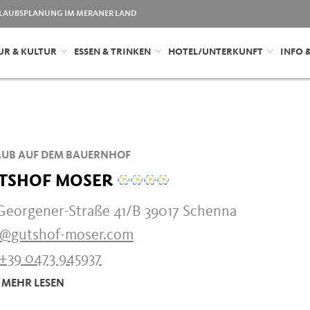
LAUBSPLANUNG IM MERANER LAND
UR & KULTUR
ESSEN & TRINKEN
HOTEL/UNTERKUNFT
INFO 
UB AUF DEM BAUERNHOF
TSHOF MOSER
-Georgener-Straße 41/B 39017 Schenna
o@gutshof-moser.com
+39 0473 945937
MEHR LESEN