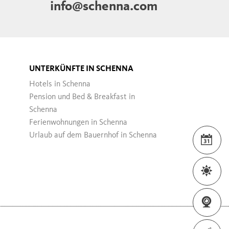
info@schenna.com
UNTERKÜNFTE IN SCHENNA
Hotels in Schenna
Pension und Bed & Breakfast in
Schenna
Ferienwohnungen in Schenna
Urlaub auf dem Bauernhof in Schenna
VER
WET
WEB