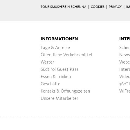
TOURISMUSVEREIN SCHENNA |
COOKIES
|
PRIVACY
|
I
INFORMATIONEN
INTE
Lage & Anreise
Sche
Öffentliche Verkehrsmittel
News
Wetter
Webc
Südtirol Guest Pass
Inter
Essen & Trinken
Vide
Geschäfte
360° 
Kontakt & Öffnungszeiten
WiFr
Unsere Mitarbeiter