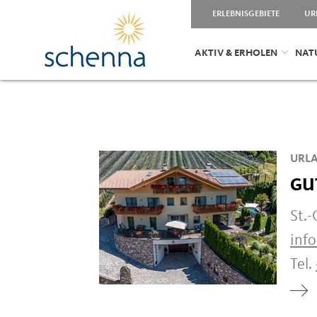
ERLEBNISGEBIETE
UR
AKTIV & ERHOLEN
NAT
URLA
GU
St.
inf
Tel.