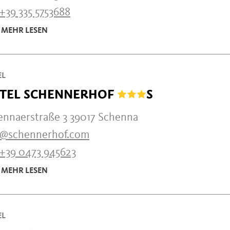
+39 335 5753688
MEHR LESEN
EL
TEL SCHENNERHOF
S
ennaerstraße 3 39017 Schenna
o@schennerhof.com
+39 0473 945623
MEHR LESEN
EL