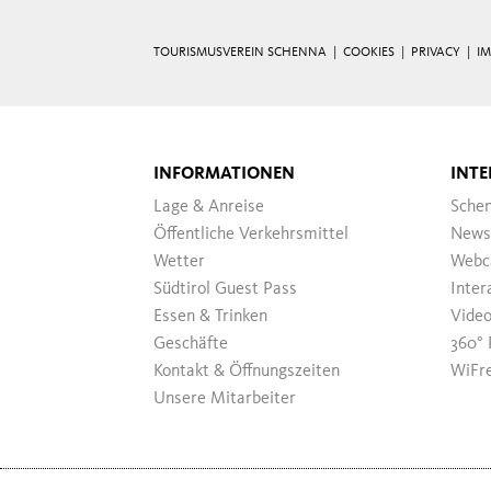
TOURISMUSVEREIN SCHENNA |
COOKIES
|
PRIVACY
|
I
INFORMATIONEN
INTE
Lage & Anreise
Sche
Öffentliche Verkehrsmittel
News
Wetter
Webc
Südtirol Guest Pass
Inter
Essen & Trinken
Vide
Geschäfte
360° 
Kontakt & Öffnungszeiten
WiFr
Unsere Mitarbeiter