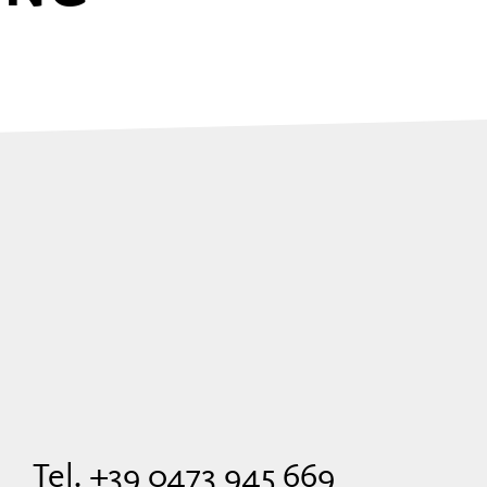
Tel. +39 0473 945 669