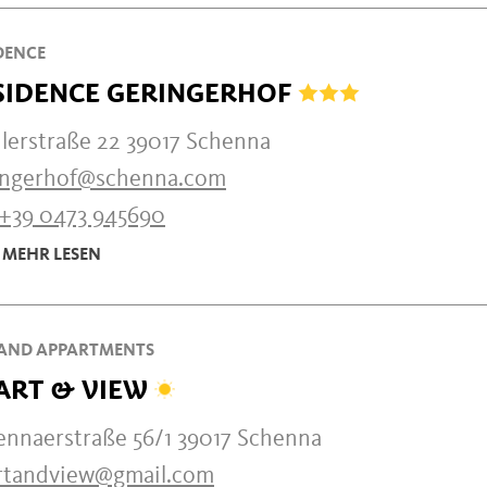
DENCE
SIDENCE GERINGERHOF
hlerstraße 22 39017 Schenna
ingerhof@schenna.com
+39 0473 945690
MEHR LESEN
AND APPARTMENTS
ART & VIEW
ennaerstraße 56/1 39017 Schenna
rtandview@gmail.com