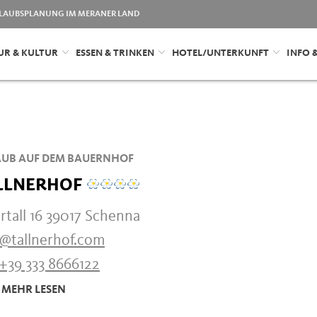
LAUBSPLANUNG IM MERANER LAND
UR & KULTUR
ESSEN & TRINKEN
HOTEL/UNTERKUNFT
INFO 
UB AUF DEM BAUERNHOF
LLNERHOF
tall 16 39017 Schenna
o@tallnerhof.com
+39 333 8666122
MEHR LESEN