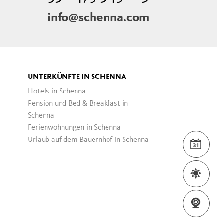
info@schenna.com
UNTERKÜNFTE IN SCHENNA
Hotels in Schenna
Pension und Bed & Breakfast in
Schenna
Ferienwohnungen in Schenna
Urlaub auf dem Bauernhof in Schenna
VER
WET
WEB