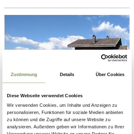
Zustimmung
Details
Über Cookies
Diese Webseite verwendet Cookies
Wir verwenden Cookies, um Inhalte und Anzeigen zu
personalisieren, Funktionen für soziale Medien anbieten
B&B AND APPARTMENTS
zu können und die Zugriffe auf unsere Website zu
PRIVATE ROOMS FOR RENT FLECKNERHÜTTE
analysieren. Außerdem geben wir Informationen zu Ihrer
Verwendung unserer Website an unsere Partner für