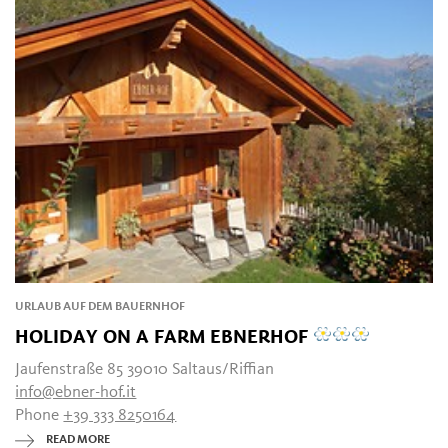
URLAUB AUF DEM BAUERNHOF
HOLIDAY ON A FARM EBNERHOF
Jaufenstraße 85 39010 Saltaus/Riffian
info@ebner-hof.it
Phone
+39 333 8250164
READ MORE