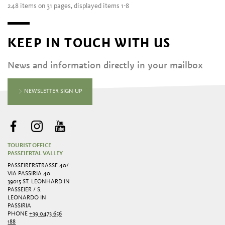
248 items on 31 pages, displayed items 1-8
KEEP IN TOUCH WITH US
News and information directly in your mailbox
NEWSLETTER SIGN UP
TOURIST OFFICE
PASSEIERTAL VALLEY
PASSEIRERSTRASSE 40/ V
IA PASSIRIA 40
39015 ST. LEONHARD IN
PASSEIER / S.
LEONARDO IN
PASSIRIA
PHONE
+39 0473 656
188