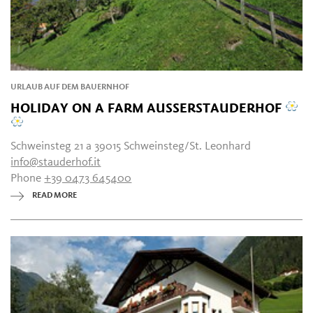
URLAUB AUF DEM BAUERNHOF
HOLIDAY ON A FARM AUSSERSTAUDERHOF
Schweinsteg 21 a 39015 Schweinsteg/St. Leonhard
info@stauderhof.it
Phone
+39 0473 645400
READ MORE