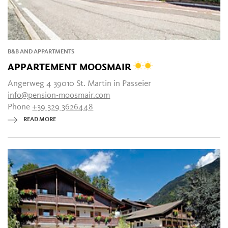
B&B AND APPARTMENTS
APPARTEMENT MOOSMAIR
Angerweg 4 39010 St. Martin in Passeier
info@pension-moosmair.com
Phone
+39 329 3626448
READ MORE