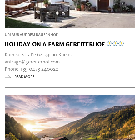
URLAUB AUF DEM BAUERNHOF
HOLIDAY ON A FARM GEREITERHOF
Kuenserstraße 64 39010 Kuens
anfrage@gereiterhof.com
Phone
+39 0473 240022
READ MORE