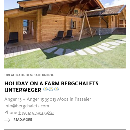
URLAUB AUF DEM BAUERNHOF
HOLIDAY ON A FARM BERGCHALETS
UNTERWEGER
Anger 13 + Anger 15 39013 Moos in Passeier
info@bergchalets.com
Phone
+39 349 5907980
READ MORE