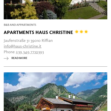
B&B AND APPARTMENTS
APARTMENTS HAUS CHRISTINE
Jaufenstraße 31 39010 Riffian
info@haus-christine.it
Phone
+39 349 7710393
READ MORE