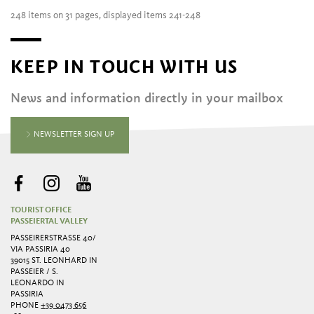
248 items on 31 pages, displayed items 241-248
KEEP IN TOUCH WITH US
News and information directly in your mailbox
NEWSLETTER SIGN UP
TOURIST OFFICE
PASSEIERTAL VALLEY
PASSEIRERSTRASSE 40/ V
IA PASSIRIA 40
39015 ST. LEONHARD IN
PASSEIER / S.
LEONARDO IN
PASSIRIA
PHONE
+39 0473 656