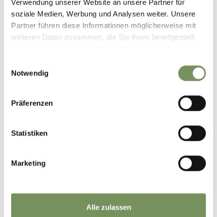
Verwendung unserer Website an unsere Partner für
ferien@schildhof-ebion.com
soziale Medien, Werbung und Analysen weiter. Unsere
Phone
+39 348 7795158
Partner führen diese Informationen möglicherweise mit
READ MORE
weiteren Daten zusammen, die Sie ihnen bereitgestellt
haben oder die sie im Rahmen Ihrer Nutzung der Dienste
gesammelt haben.
Einwilligungsauswahl
Notwendig
Präferenzen
Statistiken
Marketing
Alle zulassen