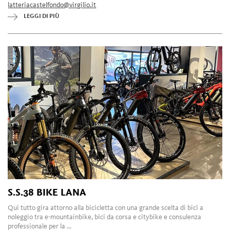
latteriacastelfondo@virgilio.it
LEGGI DI PIÙ
S.S.38 BIKE LANA
Qui tutto gira attorno alla bicicletta con una grande scelta di bici a
noleggio tra e-mountainbike, bici da corsa e citybike e consulenza
professionale per la ...