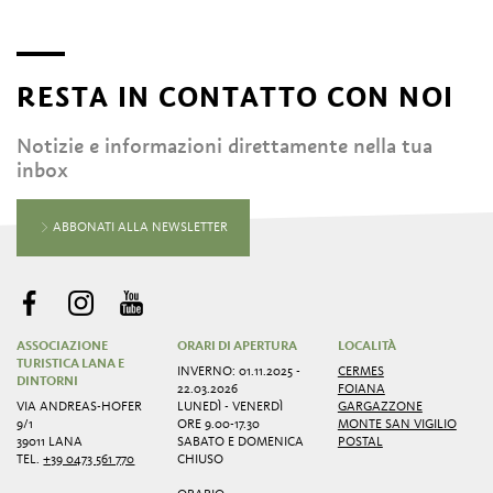
RESTA IN CONTATTO CON NOI
Notizie e informazioni direttamente nella tua
inbox
ABBONATI ALLA NEWSLETTER
ASSOCIAZIONE
ORARI DI APERTURA
LOCALITÀ
TURISTICA LANA E
INVERNO: 01.11.2025 -
CERMES
DINTORNI
22.03.2026
FOIANA
VIA ANDREAS-HOFER
LUNEDÌ - VENERDÌ
GARGAZZONE
9/1
ORE 9.00-17.30
MONTE SAN VIGILIO
39011 LANA
SABATO E DOMENICA
POSTAL
TEL.
+39 0473 561 770
CHIUSO