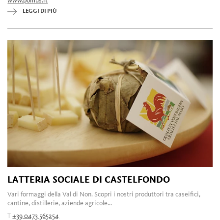
www.pomus.it
LEGGI DI PIÙ
LATTERIA SOCIALE DI CASTELFONDO
Vari formaggi della Val di Non. Scopri i nostri produttori tra caseifici,
cantine, distillerie, aziende agricole...
T
+39 0473 565254