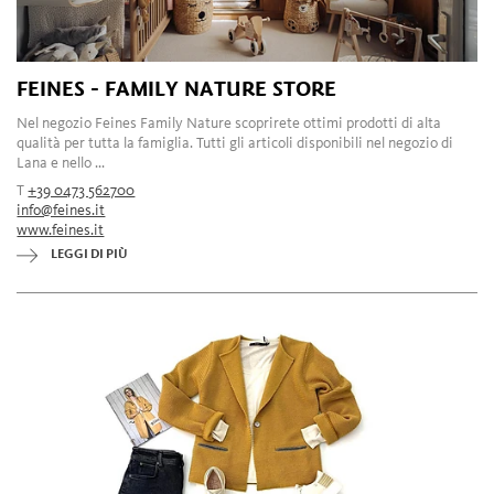
FEINES - FAMILY NATURE STORE
Nel negozio Feines Family Nature scoprirete ottimi prodotti di alta
qualità per tutta la famiglia. Tutti gli articoli disponibili nel negozio di
Lana e nello ...
T
+39 0473 562700
info@feines.it
www.feines.it
LEGGI DI PIÙ