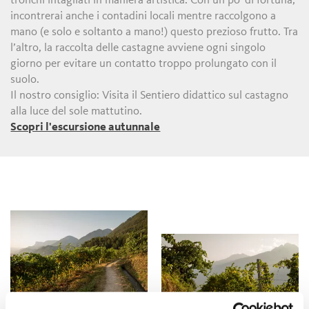
tronchi intagliati in maniera artistica. Con un po' di fortuna,
incontrerai anche i contadini locali mentre raccolgono a
mano (e solo e soltanto a mano!) questo prezioso frutto. Tra
l’altro, la raccolta delle castagne avviene ogni singolo
giorno per evitare un contatto troppo prolungato con il
suolo.
Il nostro consiglio: Visita il Sentiero didattico sul castagno
alla luce del sole mattutino.
Scopri l'escursione autunnale