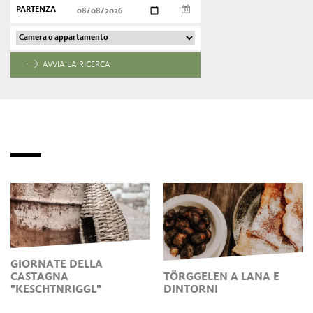
PARTENZA
AVVIA LA RICERCA
GIORNATE DELLA
CASTAGNA
TÖRGGELEN A LANA E
"KESCHTNRIGGL"
DINTORNI