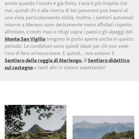
anche quando l’estate è già finita. L'aria è più limpida che
mai, quindi chi è alla ricerca di bei panorami può bearsi di
una vista particolarmente nitida. Inoltre, i sentieri autunnali
intorno a Merano sono decisamente meno affollati rispetto
all'estate, e molti masi e rifugi sopra i paesi e gli alpeggi del
Monte San Vigilio
tengono le porte aperte anche in questo
periodo. Le condizioni sono quindi ideali per chi non vede
l’ora di fare un’escursione. E quindi… non esitare: il
Sentiero della roggia di Marlengo
, il
Sentiero didattico
sul castagno
e tanti altri ti stanno aspettando!