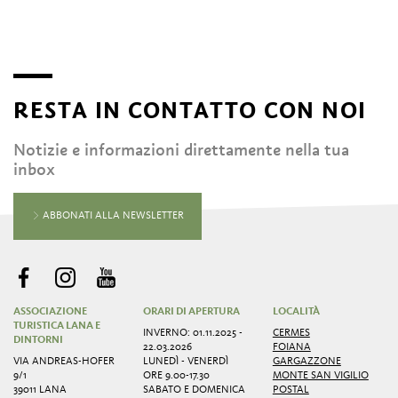
RESTA IN CONTATTO CON NOI
Notizie e informazioni direttamente nella tua
inbox
ABBONATI ALLA NEWSLETTER
ASSOCIAZIONE
ORARI DI APERTURA
LOCALITÀ
TURISTICA LANA E
INVERNO: 01.11.2025 -
CERMES
DINTORNI
22.03.2026
FOIANA
VIA ANDREAS-HOFER
LUNEDÌ - VENERDÌ
GARGAZZONE
9/1
ORE 9.00-17.30
MONTE SAN VIGILIO
39011 LANA
SABATO E DOMENICA
POSTAL