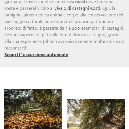
giornata. Troverai inoltre numerosi
masi
dove fare una
sosta e passerai vicino al
vivaio di castagni Kösti
.
Qui, la
famiglia Laimer dedica anima e corpo alla conservazione del
paesaggio culturale aumentando il proprio patrimonio
arboreo: di fatto, è passata da 5 a 200 esemplari di castagni.
Se vuoi saperne di più sulle loro deliziose castagne, grazie
alla sua esperienza Johann avrà sicuramente molte storie da
raccontarti!
Scopri l´escursione autunnale