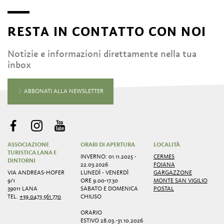
RESTA IN CONTATTO CON NOI
Notizie e informazioni direttamente nella tua
inbox
ABBONATI ALLA NEWSLETTER
ASSOCIAZIONE
ORARI DI APERTURA
LOCALITÀ
TURISTICA LANA E
INVERNO: 01.11.2025 -
CERMES
DINTORNI
22.03.2026
FOIANA
VIA ANDREAS-HOFER
LUNEDÌ - VENERDÌ
GARGAZZONE
9/1
ORE 9.00-17.30
MONTE SAN VIGILIO
39011 LANA
SABATO E DOMENICA
POSTAL
TEL.
+39 0473 561 770
CHIUSO
ORARIO
ESTIVO 28.03.-31.10.2026