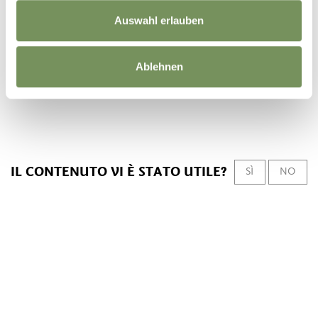
Kirchengemeinschaft
Auswahl erlauben
Vigiljoch Pfarrei Lana
Aichweg 14
39011 Lana
Ablehnen
schoetzer.j@rolmail.net
IL CONTENUTO VI È STATO UTILE?
SÌ
NO