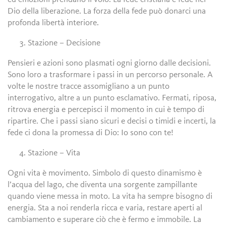
Dio della liberazione. La forza della fede può donarci una
profonda libertà interiore.
Stazione – Decisione
Pensieri e azioni sono plasmati ogni giorno dalle decisioni.
Sono loro a trasformare i passi in un percorso personale. A
volte le nostre tracce assomigliano a un punto
interrogativo, altre a un punto esclamativo. Fermati, riposa,
ritrova energia e percepisci il momento in cui è tempo di
ripartire. Che i passi siano sicuri e decisi o timidi e incerti, la
fede ci dona la promessa di Dio: Io sono con te!
Stazione – Vita
Ogni vita è movimento. Simbolo di questo dinamismo è
l’acqua del lago, che diventa una sorgente zampillante
quando viene messa in moto. La vita ha sempre bisogno di
energia. Sta a noi renderla ricca e varia, restare aperti al
cambiamento e superare ciò che è fermo e immobile. La