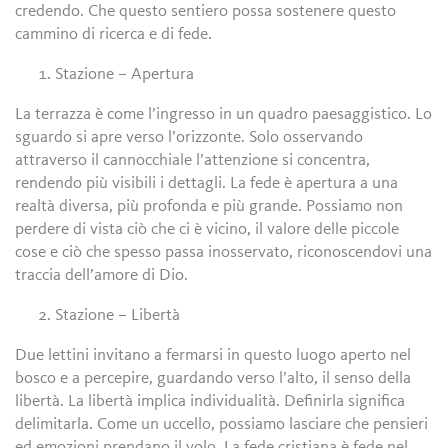
credendo. Che questo sentiero possa sostenere questo
cammino di ricerca e di fede.
Stazione – Apertura
La terrazza è come l’ingresso in un quadro paesaggistico. Lo
sguardo si apre verso l’orizzonte. Solo osservando
attraverso il cannocchiale l’attenzione si concentra,
rendendo più visibili i dettagli. La fede è apertura a una
realtà diversa, più profonda e più grande. Possiamo non
perdere di vista ciò che ci è vicino, il valore delle piccole
cose e ciò che spesso passa inosservato, riconoscendovi una
traccia dell’amore di Dio.
Stazione – Libertà
Due lettini invitano a fermarsi in questo luogo aperto nel
bosco e a percepire, guardando verso l’alto, il senso della
libertà. La libertà implica individualità. Definirla significa
delimitarla. Come un uccello, possiamo lasciare che pensieri
ed emozioni prendano il volo. La fede cristiana è fede nel