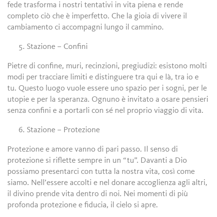
fede trasforma i nostri tentativi in vita piena e rende
completo ciò che è imperfetto. Che la gioia di vivere il
cambiamento ci accompagni lungo il cammino.
Stazione – Confini
Pietre di confine, muri, recinzioni, pregiudizi: esistono molti
modi per tracciare limiti e distinguere tra qui e là, tra io e
tu. Questo luogo vuole essere uno spazio per i sogni, per le
utopie e per la speranza. Ognuno è invitato a osare pensieri
senza confini e a portarli con sé nel proprio viaggio di vita.
Stazione – Protezione
Protezione e amore vanno di pari passo. Il senso di
protezione si riflette sempre in un “tu”. Davanti a Dio
possiamo presentarci con tutta la nostra vita, così come
siamo. Nell’essere accolti e nel donare accoglienza agli altri,
il divino prende vita dentro di noi. Nei momenti di più
profonda protezione e fiducia, il cielo si apre.