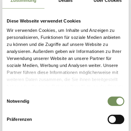
Zustimmung
Details
Über Cookies
Cantina Merano
Social Media
Diese Webseite verwendet Cookies
Wir verwenden Cookies, um Inhalte und Anzeigen zu
personalisieren, Funktionen für soziale Medien anbieten
zu können und die Zugriffe auf unsere Website zu
analysieren. Außerdem geben wir Informationen zu Ihrer
Verwendung unserer Website an unsere Partner für
soziale Medien, Werbung und Analysen weiter. Unsere
Partner führen diese Informationen möglicherweise mit
weiteren Daten zusammen, die Sie ihnen bereitgestellt
haben oder die sie im Rahmen Ihrer Nutzung der Dienste
gesammelt haben.
Einwilligungsauswahl
Notwendig
Präferenzen