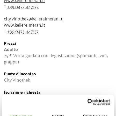
www.kellereimeran.it
T
+39 0473 447137
city.vinothek@kellereimeran.it
www.kellereimeran.it
T
+39 0473 447137
Prezzi
Adulto
25 €
Visita guidata con degustazione (spumante, vini,
grappa)
Punto d'incontro
City.Vinothek
Iscrizione richiesta
Si
Organizzatore