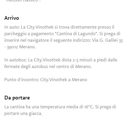
“metodo classico”.
Arrivo
In auto: La City.Vinothek si trova direttamente presso il
parcheggio a pagamento "Cantina di Lagundo". Si prega di
inserire nel navigatore il seguente indirizzo: Via G. Galilei 35
- 39012 Merano.
In autobus: La City.Vinothek dista 2-5 minuti a piedi dalle
fermate degli autobus nel centro di Merano.
Punto d’incontro: City.Vinothek a Merano
Da portare
La cantina ha una temperatura media di 16°C. Si prega di
portare una giacca.