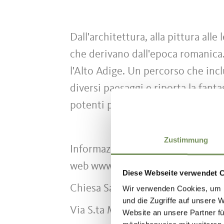
Dall'architettura, alla pittura alle
che derivano dall'epoca romanica.
l'Alto Adige. Un percorso che inclu
diversi paesaggi e riporta la fantas
potenti papi.
Zustimmung
Informazioni dettagliate e cartina
web www.stiegenzumhimmel.it . Sco
Diese Webseite verwendet 
Chiesa Santa Margherita
Wir verwenden Cookies, um I
und die Zugriffe auf unsere 
Via S.ta Margherita 9
Website an unsere Partner fü