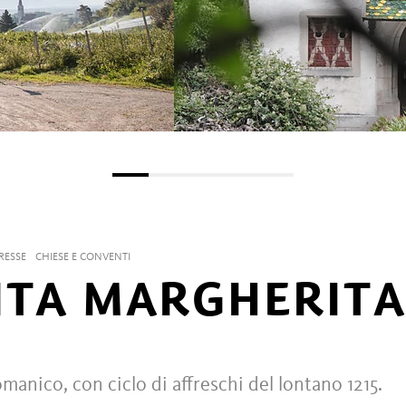
RESSE
CHIESE E CONVENTI
NTA MARGHERIT
omanico, con ciclo di affreschi del lontano 1215.