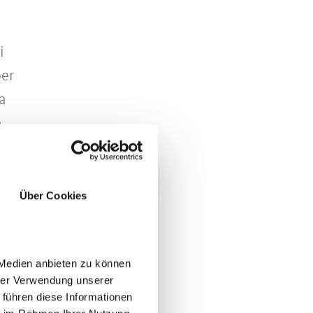
i
per
a
e
Über Cookies
to
 Medien anbieten zu können
hrer Verwendung unserer
 führen diese Informationen