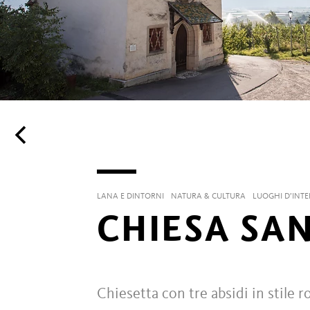
LANA E DINTORNI
NATURA & CULTURA
LUOGHI D’INTE
CHIESA SA
Chiesetta con tre absidi in stile r