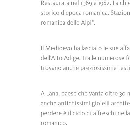
Restaurata nel 1969 e 1982. La ch
storico d'epoca romanica. Stazione
romanica delle Alpi".
Il Medioevo ha lasciato le sue affa
dell'Alto Adige. Tra le numerose f
trovano anche preziosissime test
A Lana, paese che vanta oltre 30 
anche antichissimi gioielli archit
perdere è il ciclo di affreschi nel
romanico.