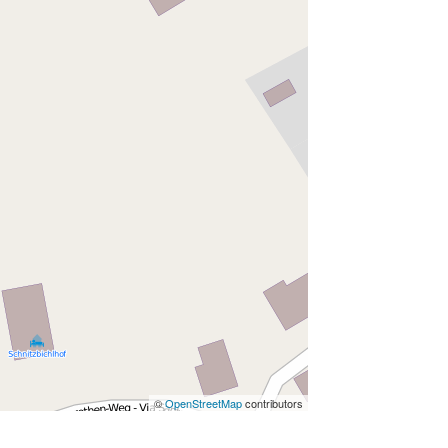
©
OpenStreetMap
contributors