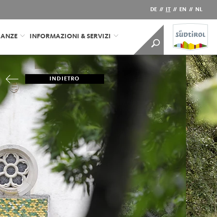
DE
//
IT
//
EN
//
NL
CANZE
INFORMAZIONI & SERVIZI
INDIETRO