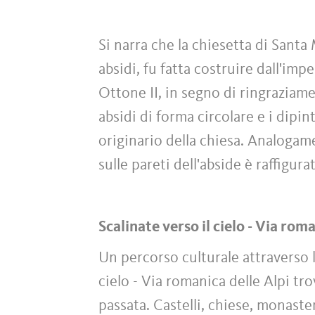
Si narra che la chiesetta di Santa
absidi, fu fatta costruire dall'im
Ottone II, in segno di ringraziamen
absidi di forma circolare e i dipin
originario della chiesa. Analogam
sulle pareti dell'abside è raffigura
Scalinate verso il cielo - Via rom
Un percorso culturale attraverso l
cielo - Via romanica delle Alpi tr
passata. Castelli, chiese, monasteri 