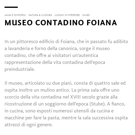
LANA E DINTORNI
NATURA & CULTURA
LUOGHI D’INTERESSE
MUSEI
MUSEO CONTADINO FOIANA
In un pittoresco edificio di Foiana, che in passato fu adibito
a lavanderia e forno della canonica, sorge il museo
contadino, che offre ai visitatori un'autentica
rappresentazione della vita contadina dell'epoca
preindustriale.
Il museo, articolato su due piani, consta di quattro sale ed
ospita inoltre un mulino antico. La prima sala offre uno
scorcio della vita contadina nel XVIII secolo grazie alla
ricostruzione di un soggiorno dell'epoca (Stube). A fianco,
in cucina, sono esposti numerosi utensili da cucina e
macchine per fare la pasta, mentre la sala successiva ospita
attrezzi di ogni genere.