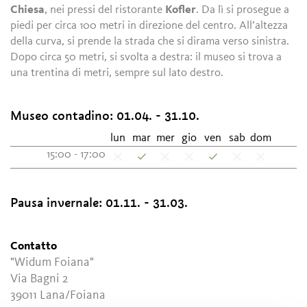
Chiesa
, nei pressi del ristorante
Kofler
. Da lì si prosegue a
piedi per circa 100 metri in direzione del centro. All’altezza
della curva, si prende la strada che si dirama verso sinistra.
Dopo circa 50 metri, si svolta a destra: il museo si trova a
una trentina di metri, sempre sul lato destro.
Museo contadino:
01.04. - 31.10.
lun
mar
mer
gio
ven
sab
dom
15:00 - 17:00
Pausa invernale:
01.11. - 31.03.
Contatto
"Widum Foiana"
Via Bagni 2
39011
Lana/Foiana