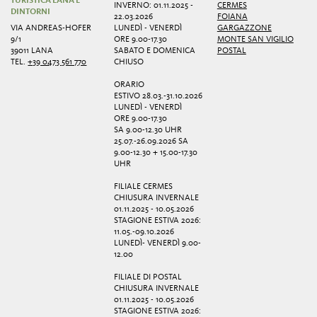
TURISTICA LANA E
INVERNO: 01.11.2025 -
CERMES
DINTORNI
22.03.2026
FOIANA
VIA ANDREAS-HOFER
LUNEDÌ - VENERDÌ
GARGAZZONE
9/1
ORE 9.00-17.30
MONTE SAN VIGILIO
39011 LANA
SABATO E DOMENICA
POSTAL
TEL.
+39 0473 561 770
CHIUSO
ORARIO
ESTIVO 28.03.-31.10.2026
LUNEDÌ - VENERDÌ
ORE 9.00-17.30
SA 9.00-12.30 UHR
25.07.-26.09.2026 SA
9.00-12.30 + 15.00-17.30
UHR
FILIALE CERMES
CHIUSURA INVERNALE
01.11.2025 - 10.05.2026
STAGIONE ESTIVA 2026:
11.05.-09.10.2026
LUNEDÌ- VENERDÌ 9.00-
12.00
FILIALE DI POSTAL
CHIUSURA INVERNALE
01.11.2025 - 10.05.2026
STAGIONE ESTIVA 2026: