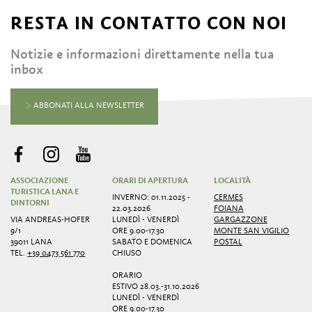
RESTA IN CONTATTO CON NOI
Notizie e informazioni direttamente nella tua
inbox
ABBONATI ALLA NEWSLETTER
ASSOCIAZIONE
ORARI DI APERTURA
LOCALITÀ
TURISTICA LANA E
INVERNO: 01.11.2025 -
CERMES
DINTORNI
22.03.2026
FOIANA
VIA ANDREAS-HOFER
LUNEDÌ - VENERDÌ
GARGAZZONE
9/1
ORE 9.00-17.30
MONTE SAN VIGILIO
39011 LANA
SABATO E DOMENICA
POSTAL
TEL.
+39 0473 561 770
CHIUSO
ORARIO
ESTIVO 28.03.-31.10.2026
LUNEDÌ - VENERDÌ
ORE 9.00-17.30