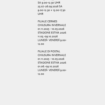
SA 9.00-12.30 UHR
25.07.-26.09.2026 SA
9.00-12.30 + 15.00-17.30
UHR
FILIALE CERMES
CHIUSURA INVERNALE
01.11.2025 - 10.05.2026
STAGIONE ESTIVA 2026:
11.05.-09.10.2026
LUNEDÌ- VENERDÌ 9.00-
12.00
FILIALE DI POSTAL
CHIUSURA INVERNALE
01.11.2025 - 10.05.2026
STAGIONE ESTIVA 2026:
01.06.-09.10.2026
LUNEDÌ- VENERDÌ 9.00-
12.00