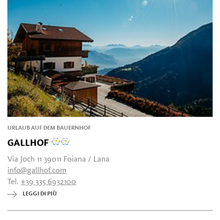
URLAUB AUF DEM BAUERNHOF
GALLHOF
Via Joch 11 39011 Foiana / Lana
info@gallhof.com
Tel.
+39 335 6932100
LEGGI DI PIÙ