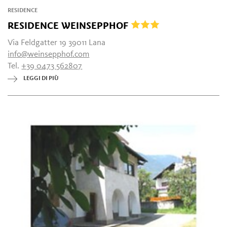
RESIDENCE
RESIDENCE WEINSEPPHOF
Via Feldgatter 19 39011 Lana
info@weinsepphof.com
Tel.
+39 0473 562807
LEGGI DI PIÙ