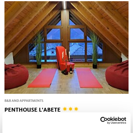
B&B AND APPARTMENTS
PENTHOUSE L'ABETE
Via dei Prati 4 39010 Gargazzone
info@reluxus.it