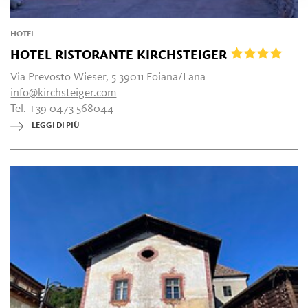
HOTEL
HOTEL RISTORANTE KIRCHSTEIGER
Via Prevosto Wieser, 5 39011 Foiana/Lana
info@kirchsteiger.com
Tel.
+39 0473 568044
LEGGI DI PIÙ