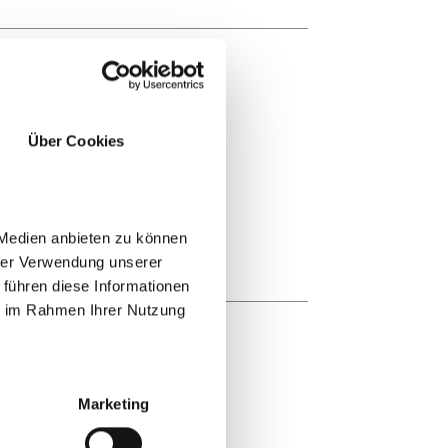
Über Cookies
 Medien anbieten zu können
hrer Verwendung unserer
 führen diese Informationen
ie im Rahmen Ihrer Nutzung
Marketing