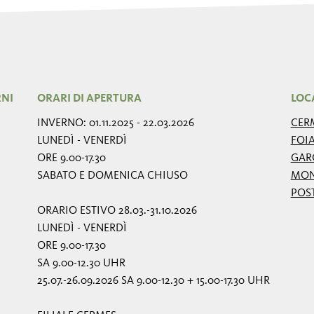
RNI
ORARI DI APERTURA
LOC
INVERNO: 01.11.2025 - 22.03.2026
CER
LUNEDÌ - VENERDÌ
FOI
ORE 9.00-17.30
GAR
SABATO E DOMENICA CHIUSO
MON
POS
ORARIO ESTIVO 28.03.-31.10.2026
LUNEDÌ - VENERDÌ
ORE 9.00-17.30
SA 9.00-12.30 UHR
25.07.-26.09.2026 SA 9.00-12.30 + 15.00-17.30 UHR