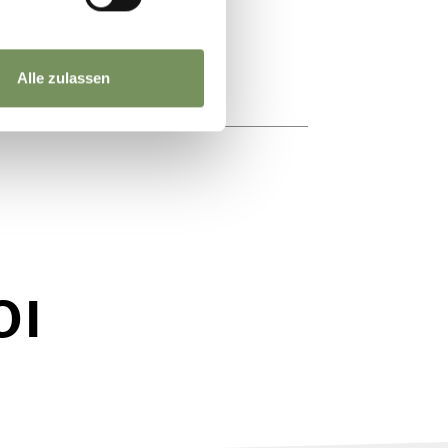
Alle zulassen
OI