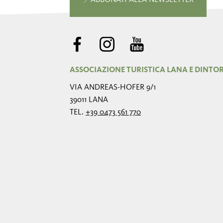
ABBONATI ALLA NEWSLETTER
ASSOCIAZIONE TURISTICA LANA E DINTO
VIA ANDREAS-HOFER 9/1
39011 LANA
TEL.
+39 0473 561 770