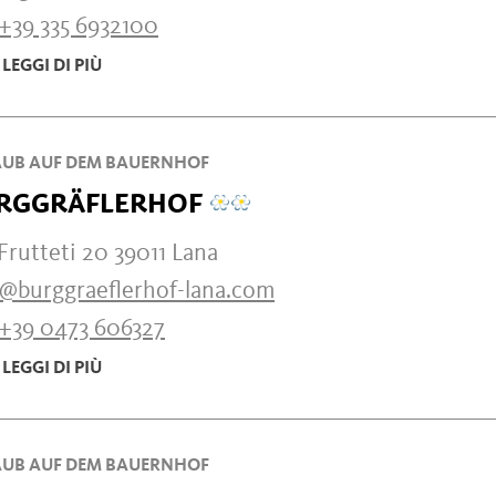
+39 335 6932100
LEGGI DI PIÙ
UB AUF DEM BAUERNHOF
RGGRÄFLERHOF
Frutteti 20 39011 Lana
o@burggraeflerhof-lana.com
+39 0473 606327
LEGGI DI PIÙ
UB AUF DEM BAUERNHOF