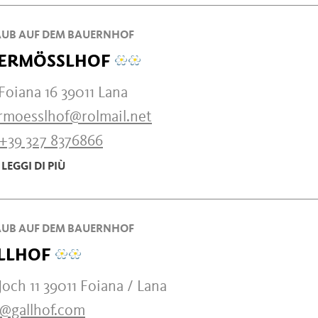
UB AUF DEM BAUERNHOF
ERMÖSSLHOF
Foiana 16 39011 Lana
rmoesslhof@rolmail.net
+39 327 8376866
LEGGI DI PIÙ
UB AUF DEM BAUERNHOF
LLHOF
Joch 11 39011 Foiana / Lana
o@gallhof.com