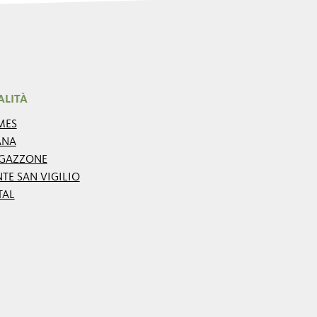
ALITÀ
MES
ANA
GAZZONE
TE SAN VIGILIO
TAL