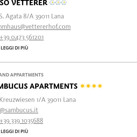
SO VETTERER
S. Agata 8/A 39011 Lana
mmhaus@vettererhof.com
+39 0473 561201
LEGGI DI PIÙ
AND APPARTMENTS
MBUCUS APARTMENTS
 Kreuzwiesen 1/A 39011 Lana
o@sambucus.it
+39 339 1035688
LEGGI DI PIÙ