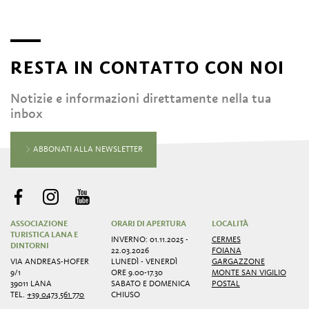
RESTA IN CONTATTO CON NOI
Notizie e informazioni direttamente nella tua
inbox
ABBONATI ALLA NEWSLETTER
ASSOCIAZIONE
ORARI DI APERTURA
LOCALITÀ
TURISTICA LANA E
INVERNO: 01.11.2025 -
CERMES
DINTORNI
22.03.2026
FOIANA
VIA ANDREAS-HOFER
LUNEDÌ - VENERDÌ
GARGAZZONE
9/1
ORE 9.00-17.30
MONTE SAN VIGILIO
39011 LANA
SABATO E DOMENICA
POSTAL
TEL.
+39 0473 561 770
CHIUSO