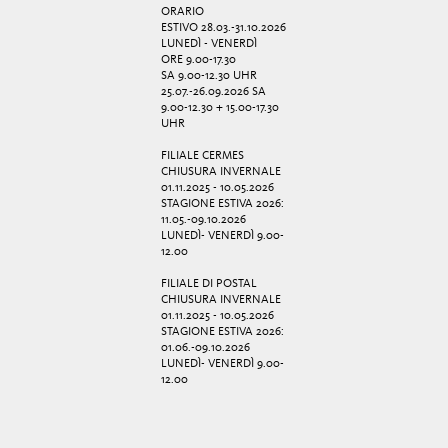
ORARIO
ESTIVO 28.03.-31.10.2026
LUNEDÌ - VENERDÌ
ORE 9.00-17.30
SA 9.00-12.30 UHR
25.07.-26.09.2026 SA
9.00-12.30 + 15.00-17.30
UHR
FILIALE CERMES
CHIUSURA INVERNALE
01.11.2025 - 10.05.2026
STAGIONE ESTIVA 2026:
11.05.-09.10.2026
LUNEDÌ- VENERDÌ 9.00-
12.00
FILIALE DI POSTAL
CHIUSURA INVERNALE
01.11.2025 - 10.05.2026
STAGIONE ESTIVA 2026:
01.06.-09.10.2026
LUNEDÌ- VENERDÌ 9.00-
12.00