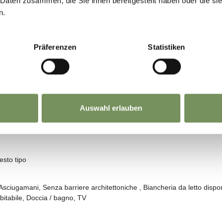
 Daten zusammen, die Sie ihnen bereitgestellt haben oder die s
n.
Präferenzen
Statistiken
Auswahl erlauben