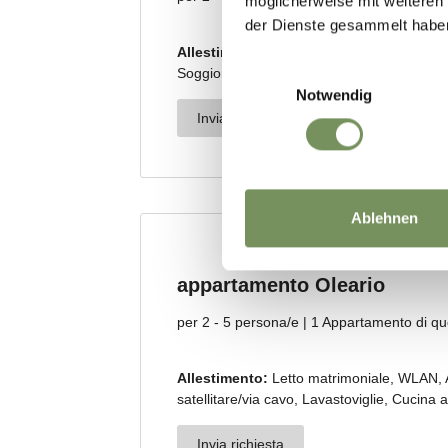
möglicherweise mit weiteren
der Dienste gesammelt habe
Einwilligungsauswahl
Notwendig
Ablehnen