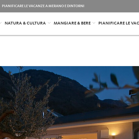
PIANIFICARE LE VACANZE A MERANO E DINTORNI
NATURA & CULTURA
MANGIARE & BERE
PIANIFICARE LE VA