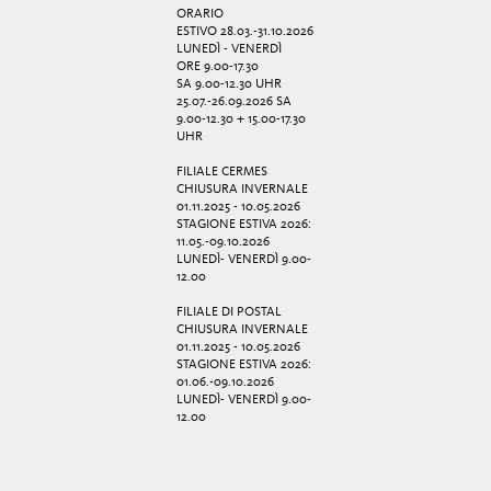
ORARIO
ESTIVO 28.03.-31.10.2026
LUNEDÌ - VENERDÌ
ORE 9.00-17.30
SA 9.00-12.30 UHR
25.07.-26.09.2026 SA
9.00-12.30 + 15.00-17.30
UHR
FILIALE CERMES
CHIUSURA INVERNALE
01.11.2025 - 10.05.2026
STAGIONE ESTIVA 2026:
11.05.-09.10.2026
LUNEDÌ- VENERDÌ 9.00-
12.00
FILIALE DI POSTAL
CHIUSURA INVERNALE
01.11.2025 - 10.05.2026
STAGIONE ESTIVA 2026:
01.06.-09.10.2026
LUNEDÌ- VENERDÌ 9.00-
12.00