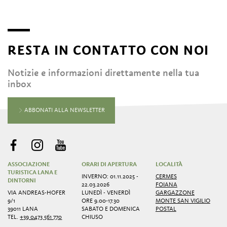
RESTA IN CONTATTO CON NOI
Notizie e informazioni direttamente nella tua
inbox
ABBONATI ALLA NEWSLETTER
ASSOCIAZIONE
ORARI DI APERTURA
LOCALITÀ
TURISTICA LANA E
INVERNO: 01.11.2025 -
CERMES
DINTORNI
22.03.2026
FOIANA
VIA ANDREAS-HOFER
LUNEDÌ - VENERDÌ
GARGAZZONE
9/1
ORE 9.00-17.30
MONTE SAN VIGILIO
39011 LANA
SABATO E DOMENICA
POSTAL
TEL.
+39 0473 561 770
CHIUSO