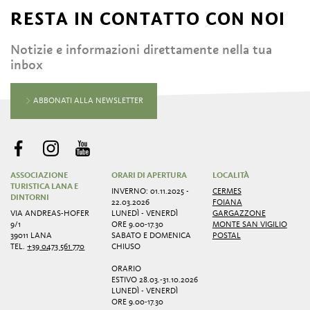
RESTA IN CONTATTO CON NOI
Notizie e informazioni direttamente nella tua
inbox
ABBONATI ALLA NEWSLETTER
ASSOCIAZIONE
ORARI DI APERTURA
LOCALITÀ
TURISTICA LANA E
INVERNO: 01.11.2025 -
CERMES
DINTORNI
22.03.2026
FOIANA
VIA ANDREAS-HOFER
LUNEDÌ - VENERDÌ
GARGAZZONE
9/1
ORE 9.00-17.30
MONTE SAN VIGILIO
39011 LANA
SABATO E DOMENICA
POSTAL
TEL.
+39 0473 561 770
CHIUSO
ORARIO
ESTIVO 28.03.-31.10.2026
LUNEDÌ - VENERDÌ
ORE 9.00-17.30