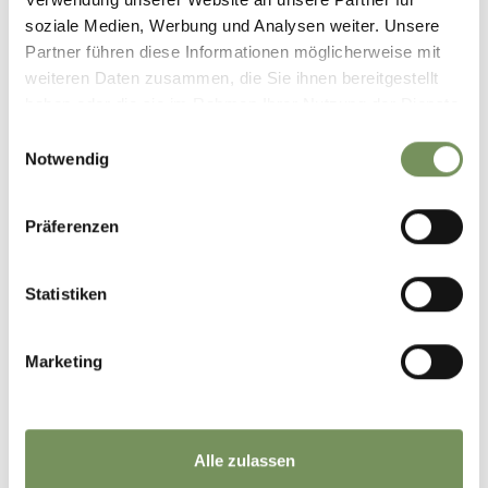
soziale Medien, Werbung und Analysen weiter. Unsere
Partner führen diese Informationen möglicherweise mit
weiteren Daten zusammen, die Sie ihnen bereitgestellt
haben oder die sie im Rahmen Ihrer Nutzung der Dienste
gesammelt haben.
Einwilligungsauswahl
Notwendig
Präferenzen
Statistiken
©
OpenStreetMap
contributors
Marketing
Alle zulassen