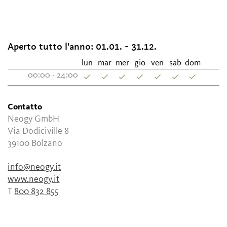
Aperto tutto l'anno:
01.01. - 31.12.
lun
mar
mer
gio
ven
sab
dom
00:00 - 24:00
Contatto
Neogy GmbH
Via Dodiciville 8
39100
Bolzano
info@neogy.it
www.neogy.it
T
800 832 855