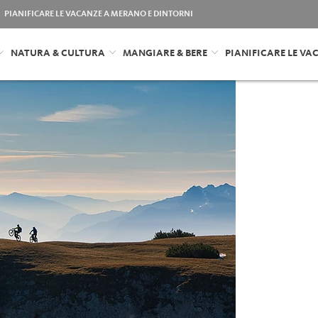
PIANIFICARE LE VACANZE A MERANO E DINTORNI
NATURA & CULTURA
MANGIARE & BERE
PIANIFICARE LE VA