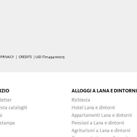
|
PRIVACY
|
CREDITS
| UID IT01494100215
IZIO
ALLOGGI A LANA E DINTORNI
letter
Richiesta
esta cataloghi
Hotel Lana e dintorni
o
Appartamenti Lana e dintorni
 stampa
Pensioni a Lana e dintorni
Agriturismi a Lana e dintorni