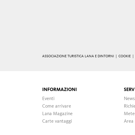
ASSOCIAZIONE TURISTICA LANA E DINTORNI |
COOKIE
INFORMAZIONI
SERV
Eventi
News
Come arrivare
Richi
Lana Magazine
Mete
Carte vantaggi
Area