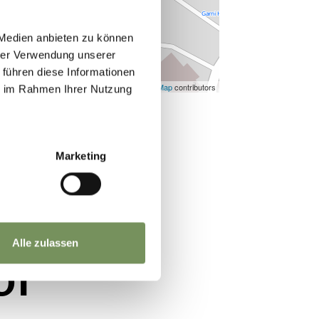
 Medien anbieten zu können
hrer Verwendung unserer
 führen diese Informationen
©
OpenStreetMap
contributors
ie im Rahmen Ihrer Nutzung
Marketing
Alle zulassen
OI