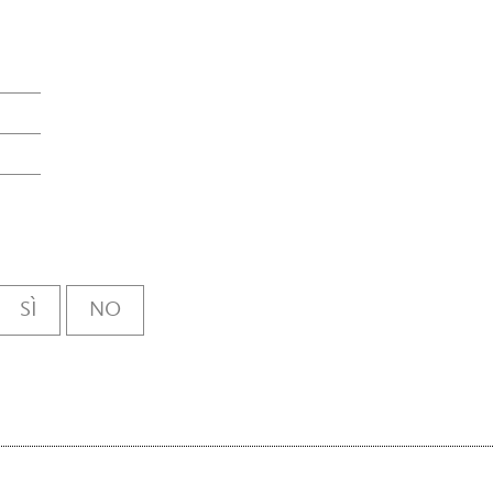
SÌ
NO