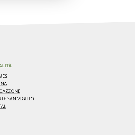
ALITÀ
MES
ANA
GAZZONE
TE SAN VIGILIO
TAL