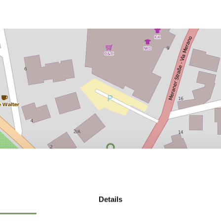
Details