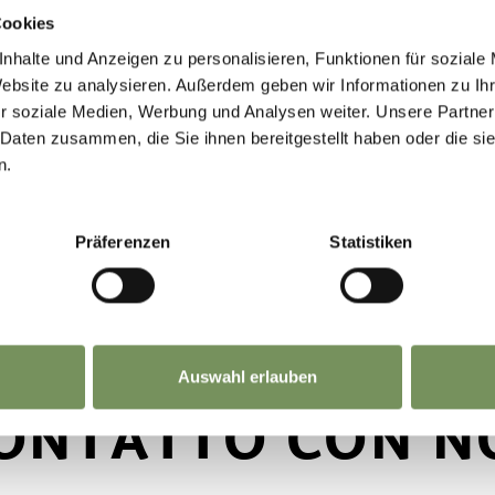
Cookies
nhalte und Anzeigen zu personalisieren, Funktionen für soziale
Website zu analysieren. Außerdem geben wir Informationen zu I
r soziale Medien, Werbung und Analysen weiter. Unsere Partner
 Daten zusammen, die Sie ihnen bereitgestellt haben oder die s
n.
Präferenzen
Statistiken
Auswahl erlauben
CONTATTO CON N