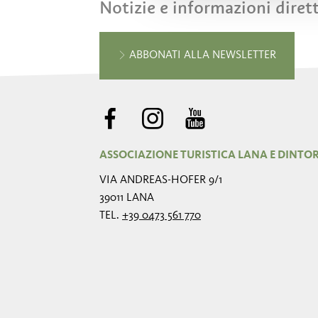
Notizie e informazioni diret
ABBONATI ALLA NEWSLETTER
ASSOCIAZIONE TURISTICA LANA E DINTO
VIA ANDREAS-HOFER 9/1
39011 LANA
TEL.
+39 0473 561 770