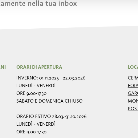
tamente nella tua inbox
RNI
ORARI DI APERTURA
LOC
INVERNO: 01.11.2025 - 22.03.2026
CER
LUNEDÌ - VENERDÌ
FOI
ORE 9.00-17.30
GAR
SABATO E DOMENICA CHIUSO
MON
POS
ORARIO ESTIVO 28.03.-31.10.2026
LUNEDÌ - VENERDÌ
ORE 9.00-17.30