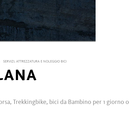
B
SERVIZI, ATTREZZATURA E NOLEGGIO BICI
 LANA
orsa, Trekkingbike, bici da Bambino per 1 giorno o