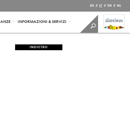
DE
//
IT
//
EN
//
NL
CANZE
INFORMAZIONI & SERVIZI
INDIETRO