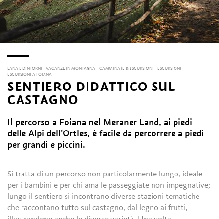
LANA E DINTORNI
VACANZE IN MONTAGNA
CAMMINATE & ESCURSIONI
ESCURSIONI
ESCURSIONI A FOIANA
SENTIERO DIDATTICO SUL
CASTAGNO
Il percorso a Foiana nel Meraner Land, ai piedi
delle Alpi dell'Ortles, è facile da percorrere a piedi
per grandi e piccini.
Si tratta di un percorso non particolarmente lungo, ideale
per i bambini e per chi ama le passeggiate non impegnative;
lungo il sentiero si incontrano diverse stazioni tematiche
che raccontano tutto sul castagno, dal legno ai frutti,