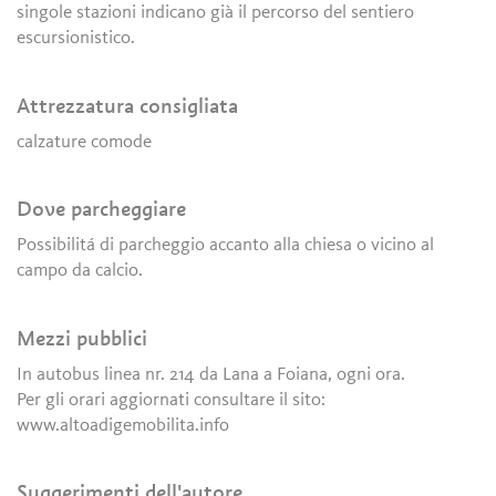
singole stazioni indicano già il percorso del sentiero
escursionistico.
Attrezzatura consigliata
calzature comode
Dove parcheggiare
Possibilitá di parcheggio accanto alla chiesa o vicino al
campo da calcio.
Mezzi pubblici
In autobus linea nr. 214 da Lana a Foiana, ogni ora.
Per gli orari aggiornati consultare il sito:
www.altoadigemobilita.info
Suggerimenti dell'autore