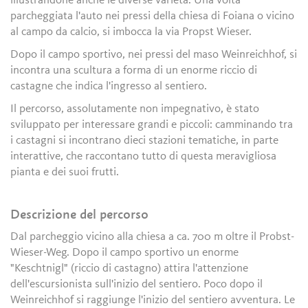
illustrandone anche le diverse varietà. Una volta
parcheggiata l'auto nei pressi della chiesa di Foiana o vicino
al campo da calcio, si imbocca la via Propst Wieser.
Dopo il campo sportivo, nei pressi del maso Weinreichhof, si
incontra una scultura a forma di un enorme riccio di
castagne che indica l'ingresso al sentiero.
Il percorso, assolutamente non impegnativo, è stato
sviluppato per interessare grandi e piccoli: camminando tra
i castagni si incontrano dieci stazioni tematiche, in parte
interattive, che raccontano tutto di questa meravigliosa
pianta e dei suoi frutti.
Descrizione del percorso
Dal parcheggio vicino alla chiesa a ca. 700 m oltre il Probst-
Wieser-Weg. Dopo il campo sportivo un enorme
"Keschtnigl" (riccio di castagno) attira l'attenzione
dell'escursionista sull'inizio del sentiero. Poco dopo il
Weinreichhof si raggiunge l'inizio del sentiero avventura. Le