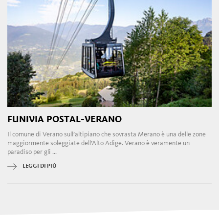
FUNIVIA POSTAL-VERANO
Il comune di Verano sull’altipiano che sovrasta Merano è una delle zone
maggiormente soleggiate dell’Alto Adige. Verano è veramente un
paradiso per gli ...
LEGGI DI PIÙ