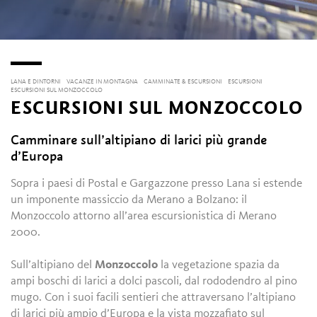
LANA E DINTORNI
VACANZE IN MONTAGNA
CAMMINATE & ESCURSIONI
ESCURSIONI
ESCURSIONI SUL MONZOCCOLO
ESCURSIONI SUL MONZOCCOLO
Camminare sull’altipiano di larici più grande
d’Europa
Sopra i paesi di Postal e Gargazzone presso Lana si estende
un imponente massiccio da Merano a Bolzano: il
Monzoccolo attorno all’area escursionistica di Merano
2000.
Sull’altipiano del
Monzoccolo
la vegetazione spazia da
ampi boschi di larici a dolci pascoli, dal rododendro al pino
mugo. Con i suoi facili sentieri che attraversano l’altipiano
di larici più ampio d’Europa e la vista mozzafiato sul