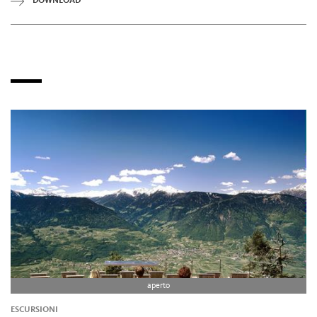
DOWNLOAD
aperto
ESCURSIONI